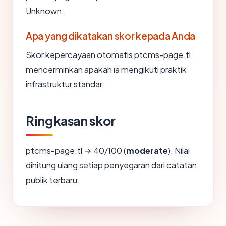
Unknown.
Apa yang dikatakan skor kepada Anda
Skor kepercayaan otomatis ptcms-page.tl
mencerminkan apakah ia mengikuti praktik
infrastruktur standar.
Ringkasan skor
ptcms-page.tl → 40/100 (
moderate
). Nilai
dihitung ulang setiap penyegaran dari catatan
publik terbaru.