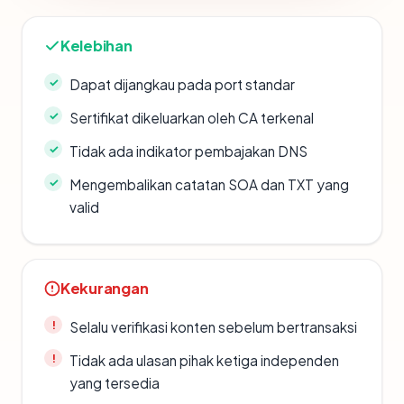
Kelebihan
Dapat dijangkau pada port standar
Sertifikat dikeluarkan oleh CA terkenal
Tidak ada indikator pembajakan DNS
Mengembalikan catatan SOA dan TXT yang
valid
Kekurangan
Selalu verifikasi konten sebelum bertransaksi
Tidak ada ulasan pihak ketiga independen
yang tersedia