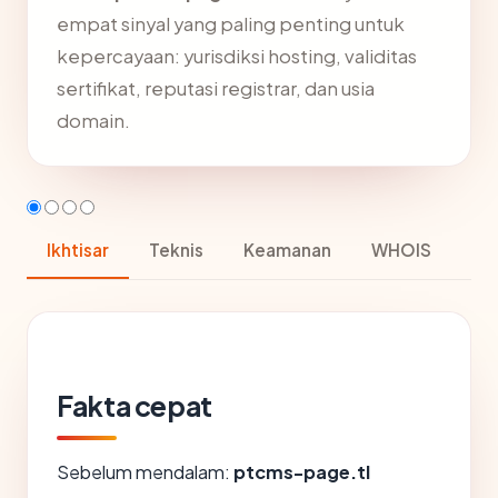
empat sinyal yang paling penting untuk
kepercayaan: yurisdiksi hosting, validitas
sertifikat, reputasi registrar, dan usia
domain.
Ikhtisar
Teknis
Keamanan
WHOIS
Fakta cepat
Sebelum mendalam:
ptcms-page.tl