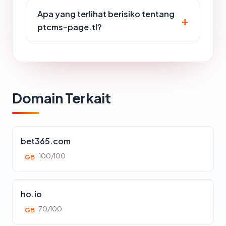
Apa yang terlihat berisiko tentang
ptcms-page.tl?
Domain Terkait
bet365.com
100/100
GB
ho.io
70/100
GB