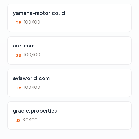
yamaha-motor.co.id
100/100
GB
anz.com
100/100
GB
avisworld.com
100/100
GB
gradle.properties
90/100
US