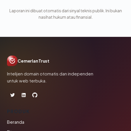
Laporan ini dibuat otomatis dari sinyal teknis publik. Ini bukan
nasihat hukum atau finansial.
CemerlanTrust
Intelijen domain otomatis dan independen
untuk web terbuka.
PRODUK
Beranda