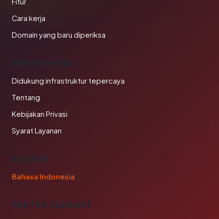
Fitur
Cara kerja
Domain yang baru diperiksa
PERUSAHAAN
Didukung infrastruktur tepercaya
Tentang
Kebijakan Privasi
Syarat Layanan
BAHASA
Bahasa Indonesia
TAUTAN SAHABAT