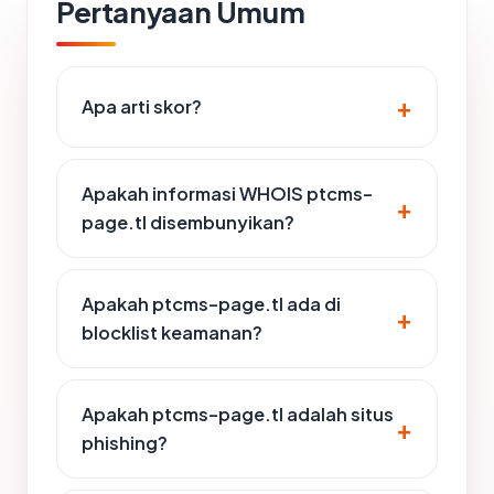
Pertanyaan Umum
Apa arti skor?
Apakah informasi WHOIS ptcms-
page.tl disembunyikan?
Apakah ptcms-page.tl ada di
blocklist keamanan?
Apakah ptcms-page.tl adalah situs
phishing?