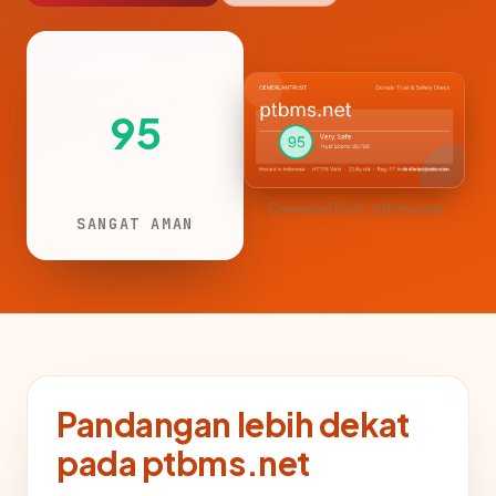
95
CemerlanTrust · ptbms.net
SANGAT AMAN
Pandangan lebih dekat
pada ptbms.net