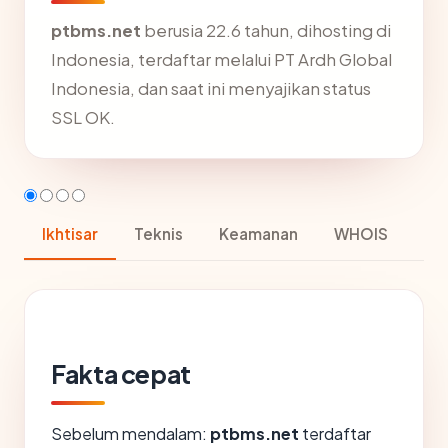
ptbms.net
berusia 22.6 tahun, dihosting di
Indonesia, terdaftar melalui PT Ardh Global
Indonesia, dan saat ini menyajikan status
SSL OK.
Ikhtisar
Teknis
Keamanan
WHOIS
Fakta cepat
Sebelum mendalam:
ptbms.net
terdaftar