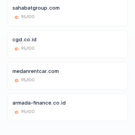
sahabatgroup.com
95/100
ID
cgd.co.id
95/100
ID
medanrentcar.com
95/100
ID
armada-finance.co.id
95/100
ID