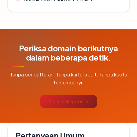
Periksa domain berikutnya
dalam beberapa detik.
Tanpa pendaftaran. Tanpa kartu kredit. Tanpa kuota
tersembunyi.
Mulai cek gratis →
Pertanyaan Umum