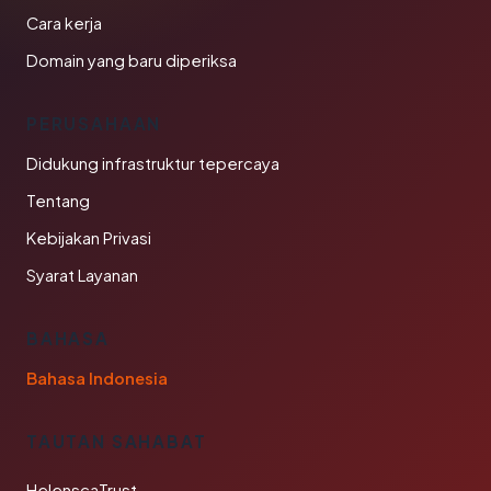
Cara kerja
Domain yang baru diperiksa
PERUSAHAAN
Didukung infrastruktur tepercaya
Tentang
Kebijakan Privasi
Syarat Layanan
BAHASA
Bahasa Indonesia
TAUTAN SAHABAT
HelenscaTrust