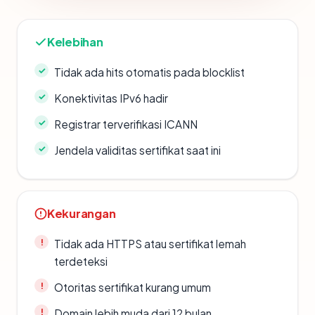
Kelebihan
Tidak ada hits otomatis pada blocklist
Konektivitas IPv6 hadir
Registrar terverifikasi ICANN
Jendela validitas sertifikat saat ini
Kekurangan
Tidak ada HTTPS atau sertifikat lemah
terdeteksi
Otoritas sertifikat kurang umum
Domain lebih muda dari 12 bulan