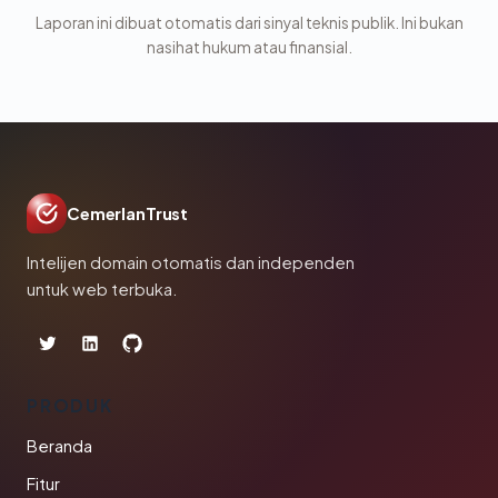
Laporan ini dibuat otomatis dari sinyal teknis publik. Ini bukan
nasihat hukum atau finansial.
CemerlanTrust
Intelijen domain otomatis dan independen
untuk web terbuka.
PRODUK
Beranda
Fitur