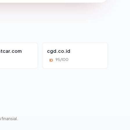
tcar.com
cgd.co.id
95/100
ID
 finansial.