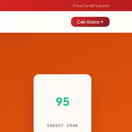
Fitur
Cara
Populer
Cek Gratis
95
SANGAT AMAN