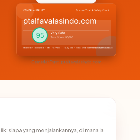
CemerlanTrust · ptalfavalasindo.com
ik: siapa yang menjalankannya, di mana ia