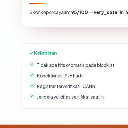
Skor kepercayaan:
95/100
—
very_safe
. In
Kelebihan
Tidak ada hits otomatis pada blocklist
Konektivitas IPv6 hadir
Registrar terverifikasi ICANN
Jendela validitas sertifikat saat ini