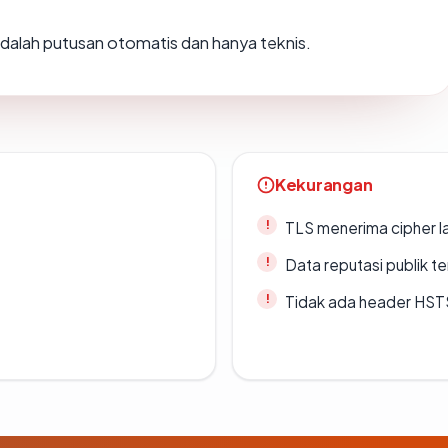
i adalah putusan otomatis dan hanya teknis.
Kekurangan
TLS menerima cipher 
Data reputasi publik t
Tidak ada header HST