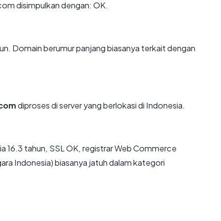
com disimpulkan dengan: OK.
ahun. Domain berumur panjang biasanya terkait dengan
.com
diproses di server yang berlokasi di Indonesia.
sia 16.3 tahun, SSL OK, registrar Web Commerce
a Indonesia) biasanya jatuh dalam kategori