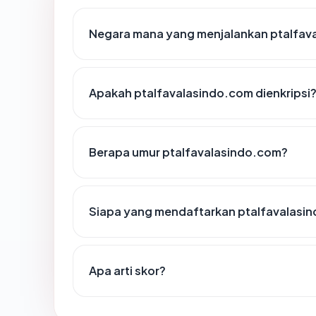
Negara mana yang menjalankan ptalfav
Apakah ptalfavalasindo.com dienkripsi
Berapa umur ptalfavalasindo.com?
Siapa yang mendaftarkan ptalfavalasi
Apa arti skor?