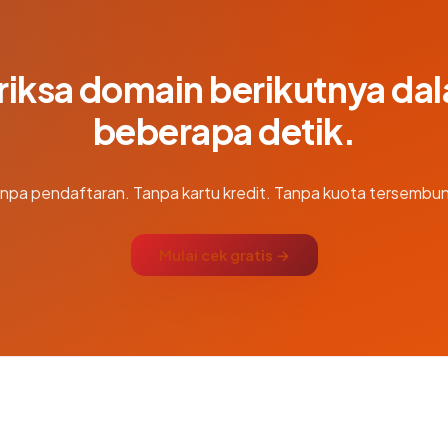
riksa domain berikutnya da
beberapa detik.
npa pendaftaran. Tanpa kartu kredit. Tanpa kuota tersembun
Mulai cek gratis →