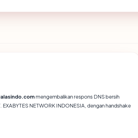
valasindo.com
mengembalikan respons DNS bersih
eh PT. EXABYTES NETWORK INDONESIA, dengan handshake