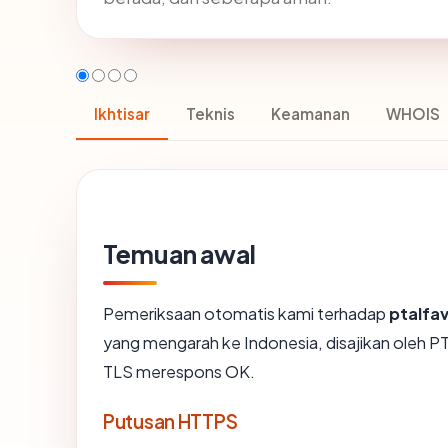
Ikhtisar
Teknis
Keamanan
WHOIS
Temuan awal
Pemeriksaan otomatis kami terhadap
ptalfa
yang mengarah ke Indonesia, disajikan ol
TLS merespons OK.
Putusan HTTPS