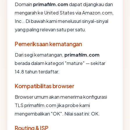
Domain
primafilm.com
dapat dijangkau dan
mengarah ke United States via Amazon.com,
Inc.. Di bawah kami menelusuri sinyal-sinyal
yang paling relevan satu per satu.
Pemeriksaan kematangan
Dari segi kematangan,
primafilm.com
berada dalam kategori "mature" — sekitar
14.8 tahun terdaftar.
Kompatibilitas browser
Browser umum akan menerima konfigurasi
TLS primafilm.com jika probe kami
mengembalikan "OK". Nilai saat ini: OK.
Routing & ISP