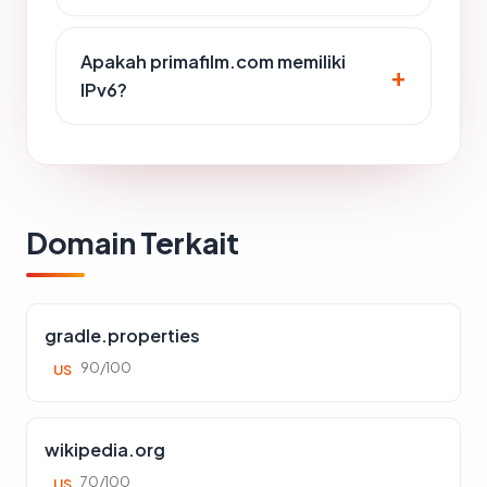
Apakah primafilm.com memiliki
IPv6?
Domain Terkait
gradle.properties
90/100
US
wikipedia.org
70/100
US