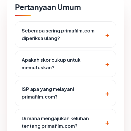
Pertanyaan Umum
Seberapa sering primafilm.com
diperiksa ulang?
Apakah skor cukup untuk
memutuskan?
ISP apa yang melayani
primafilm.com?
Di mana mengajukan keluhan
tentang primafilm.com?