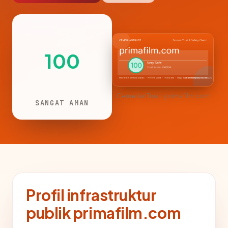
100
CemerlanTrust · primafilm.com
SANGAT AMAN
Profil infrastruktur
publik primafilm.com