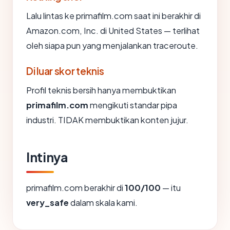
Lalu lintas ke primafilm.com saat ini berakhir di
Amazon.com, Inc. di United States — terlihat
oleh siapa pun yang menjalankan traceroute.
Di luar skor teknis
Profil teknis bersih hanya membuktikan
primafilm.com
mengikuti standar pipa
industri. TIDAK membuktikan konten jujur.
Intinya
primafilm.com berakhir di
100/100
— itu
very_safe
dalam skala kami.