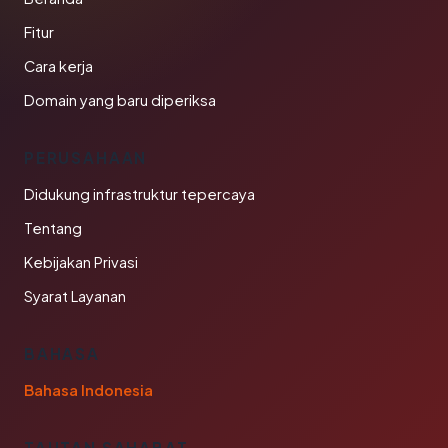
Fitur
Cara kerja
Domain yang baru diperiksa
PERUSAHAAN
Didukung infrastruktur tepercaya
Tentang
Kebijakan Privasi
Syarat Layanan
BAHASA
Bahasa Indonesia
TAUTAN SAHABAT