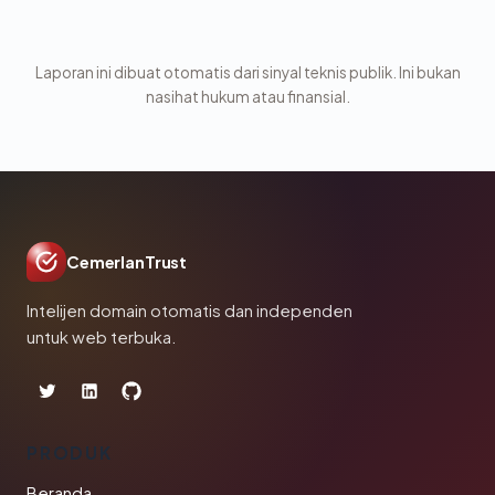
Laporan ini dibuat otomatis dari sinyal teknis publik. Ini bukan
nasihat hukum atau finansial.
CemerlanTrust
Intelijen domain otomatis dan independen
untuk web terbuka.
PRODUK
Beranda