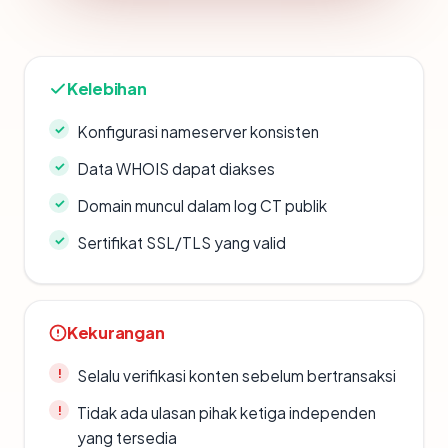
Kelebihan
Konfigurasi nameserver konsisten
Data WHOIS dapat diakses
Domain muncul dalam log CT publik
Sertifikat SSL/TLS yang valid
Kekurangan
Selalu verifikasi konten sebelum bertransaksi
Tidak ada ulasan pihak ketiga independen
yang tersedia