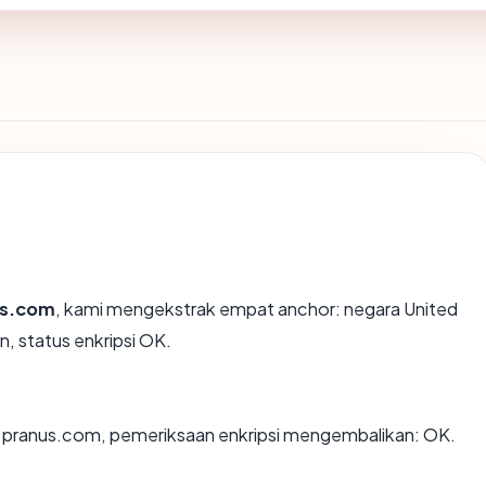
us.com
, kami mengekstrak empat anchor: negara United
n, status enkripsi OK.
n pranus.com, pemeriksaan enkripsi mengembalikan: OK.