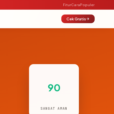
Fitur
Cara
Populer
Cek Gratis
90
SANGAT AMAN