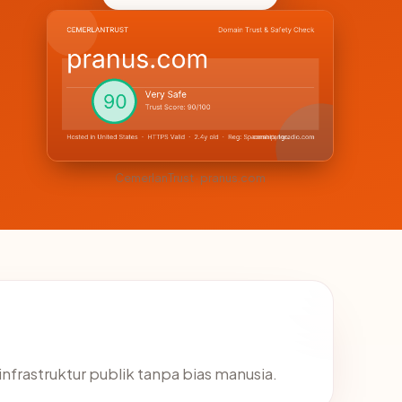
CemerlanTrust · pranus.com
infrastruktur publik tanpa bias manusia.