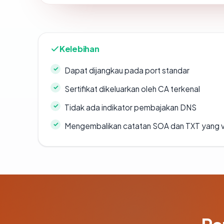
Kelebihan
Dapat dijangkau pada port standar
Sertifikat dikeluarkan oleh CA terkenal
Tidak ada indikator pembajakan DNS
Mengembalikan catatan SOA dan TXT yang v