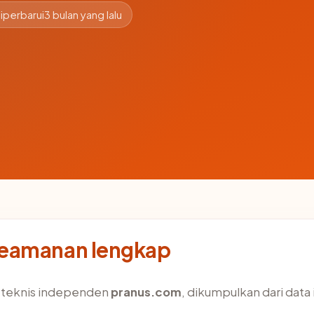
iperbarui
3 bulan yang lalu
keamanan lengkap
s teknis independen
pranus.com
, dikumpulkan dari data 