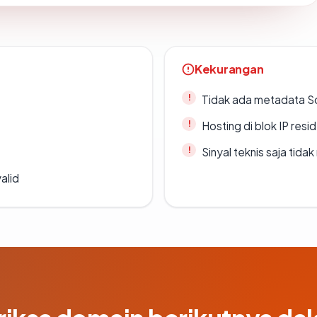
Kekurangan
Tidak ada metadata S
Hosting di blok IP resi
Sinyal teknis saja tid
alid