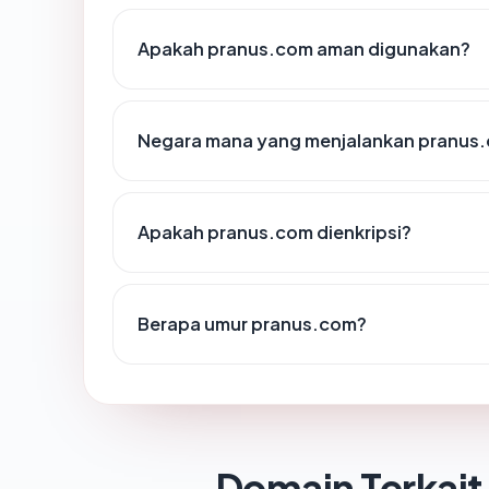
Apakah pranus.com aman digunakan?
Negara mana yang menjalankan pranus
Apakah pranus.com dienkripsi?
Berapa umur pranus.com?
Domain Terkait