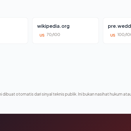
wikipedia.org
pre.wedd
70/100
100/10
US
US
i dibuat otomatis dari sinyal teknis publik. Ini bukan nasihat hukum atau