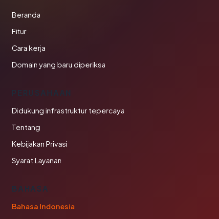
Beranda
Fitur
Cara kerja
Domain yang baru diperiksa
PERUSAHAAN
Didukung infrastruktur tepercaya
Tentang
Kebijakan Privasi
Syarat Layanan
BAHASA
Bahasa Indonesia