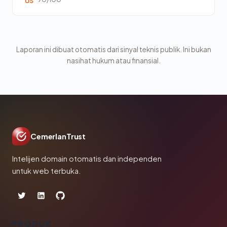
US
Laporan ini dibuat otomatis dari sinyal teknis publik. Ini bukan
nasihat hukum atau finansial.
CemerlanTrust
Intelijen domain otomatis dan independen
untuk web terbuka.
PRODUK