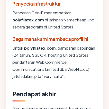
Penyedia infrastruktur
Pencarian GeoIP menempatkan
polyfilatex.com
di jaringan Namecheap, Inc.,
secara geografis di United States.
Bagaimana kami membaca profil ini
Untuk
polyfilatex.com
, gambaran gabungan
(24 tahun, SSL OK, hosting United States,
pendaftaran Web Commerce
Communications Limited dba WebNic.cc)
jatuh dalam pita "very_safe".
Pendapat akhir
Menggabungkan semua sinyal, kami menilai