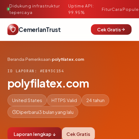
Didukung infrastruktur
Uptime API:
·
Fitur
Cara
Popule
tepercaya
99.95%
CemerlanTrust
Cek Gratis
Beranda
›
Pemeriksaan
›
polyfilatex.com
ID LAPORAN: #EB93C154
polyfilatex.com
United States
HTTPS Valid
24 tahun
Diperbarui
3 bulan yang lalu
Laporan lengkap ↓
Cek Gratis