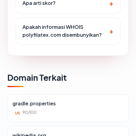
Apa arti skor?
Apakah informasi WHOIS
polyfilatex.com disembunyikan?
Domain Terkait
gradle.properties
90/100
US
wikipedia.org