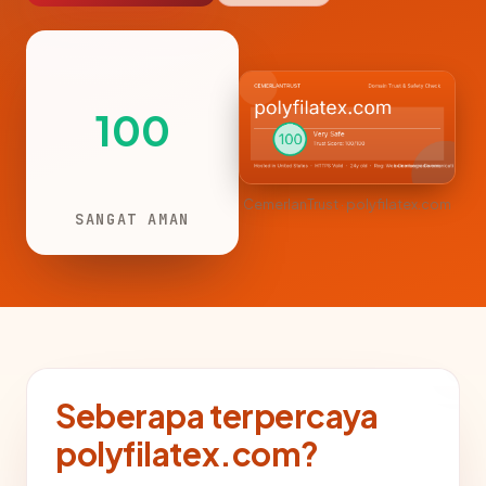
100
CemerlanTrust · polyfilatex.com
SANGAT AMAN
Seberapa terpercaya
polyfilatex.com?