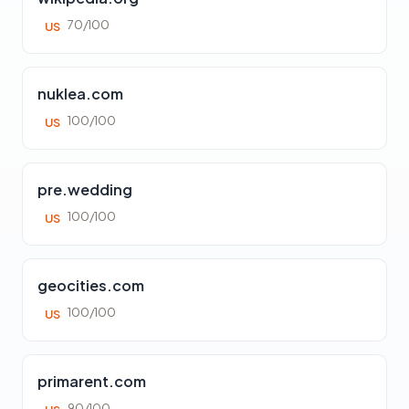
70/100
US
nuklea.com
100/100
US
pre.wedding
100/100
US
geocities.com
100/100
US
primarent.com
90/100