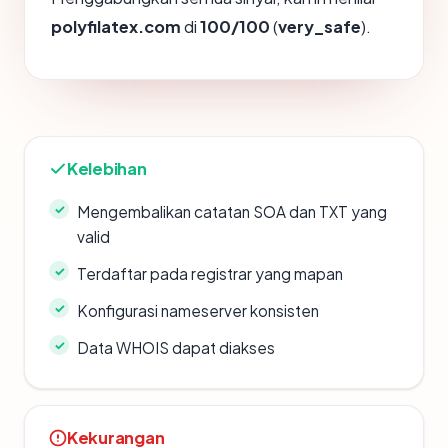
polyfilatex.com
di
100/100
(
very_safe
).
Kelebihan
Mengembalikan catatan SOA dan TXT yang
valid
Terdaftar pada registrar yang mapan
Konfigurasi nameserver konsisten
Data WHOIS dapat diakses
Kekurangan