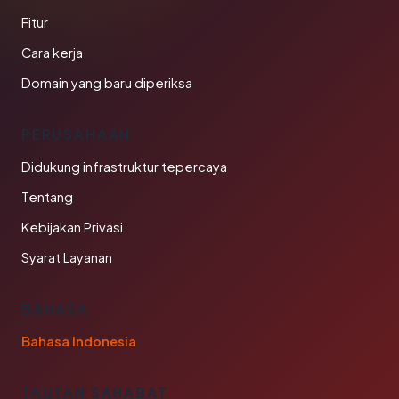
Fitur
Cara kerja
Domain yang baru diperiksa
PERUSAHAAN
Didukung infrastruktur tepercaya
Tentang
Kebijakan Privasi
Syarat Layanan
BAHASA
Bahasa Indonesia
TAUTAN SAHABAT