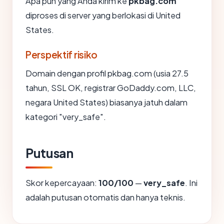
Apa pun yang Anda kirim ke
pkbag.com
diproses di server yang berlokasi di United
States.
Perspektif risiko
Domain dengan profil pkbag.com (usia 27.5
tahun, SSL OK, registrar GoDaddy.com, LLC,
negara United States) biasanya jatuh dalam
kategori "very_safe".
Putusan
Skor kepercayaan:
100/100
—
very_safe
. Ini
adalah putusan otomatis dan hanya teknis.