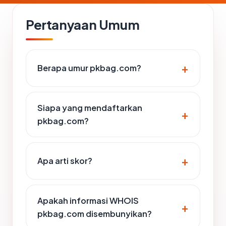
Pertanyaan Umum
Berapa umur pkbag.com?
Siapa yang mendaftarkan
pkbag.com?
Apa arti skor?
Apakah informasi WHOIS
pkbag.com disembunyikan?