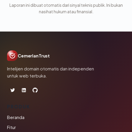
Laporan ini dibuat otomatis dari sinyal teknis publik. Ini bukan
nasihat hukum atau finansial.
CemerlanTrust
Intelijen domain otomatis dan independen
untuk web terbuka.
PRODUK
Beranda
Fitur