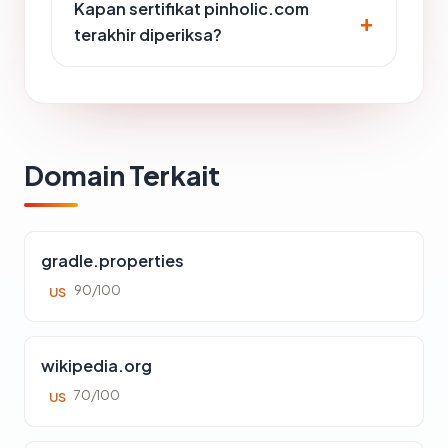
Kapan sertifikat pinholic.com
terakhir diperiksa?
Domain Terkait
gradle.properties
90/100
US
wikipedia.org
70/100
US