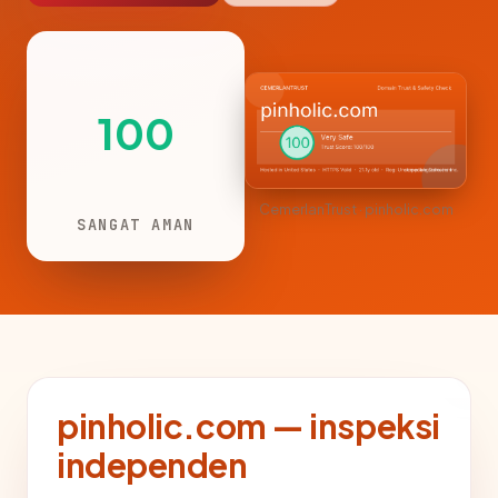
100
CemerlanTrust · pinholic.com
SANGAT AMAN
pinholic.com — inspeksi
independen