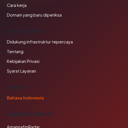
Cara kerja
Domain yang baru diperiksa
PERUSAHAAN
Didukung infrastruktur tepercaya
Tentang
Kebijakan Privasi
Syarat Layanan
BAHASA
Bahasa Indonesia
TAUTAN SAHABAT
AmannafmRadar