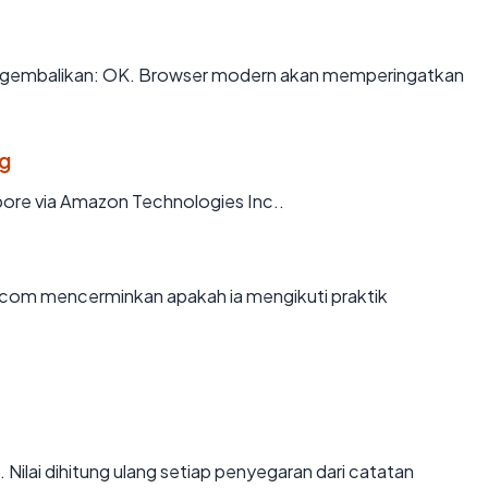
ngembalikan: OK. Browser modern akan memperingatkan
g
pore via Amazon Technologies Inc..
.com mencerminkan apakah ia mengikuti praktik
). Nilai dihitung ulang setiap penyegaran dari catatan