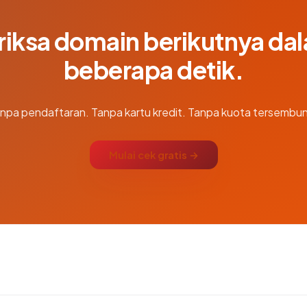
riksa domain berikutnya da
beberapa detik.
npa pendaftaran. Tanpa kartu kredit. Tanpa kuota tersembun
Mulai cek gratis →