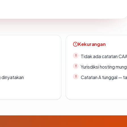
Kekurangan
Tidak ada catatan CA
Yurisdiksi hosting mun
g dinyatakan
Catatan A tunggal — ta