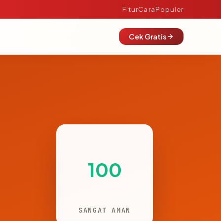
Fitur
Cara
Populer
Cek Gratis
100
SANGAT AMAN