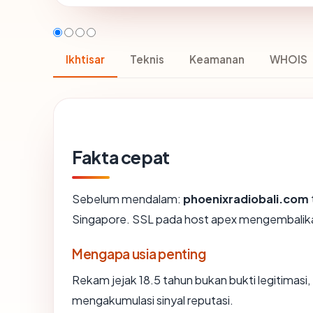
Ikhtisar
Teknis
Keamanan
WHOIS
Fakta cepat
Sebelum mendalam:
phoenixradiobali.com
Singapore. SSL pada host apex mengembalik
Mengapa usia penting
Rekam jejak 18.5 tahun bukan bukti legitimasi, 
mengakumulasi sinyal reputasi.