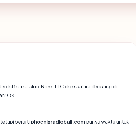
terdaftar melalui eNom, LLC dan saat ini dihosting di
an: OK.
tetapi berarti
phoenixradiobali.com
punya waktu untuk