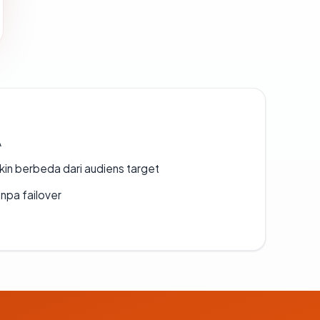
A
gkin berbeda dari audiens target
npa failover