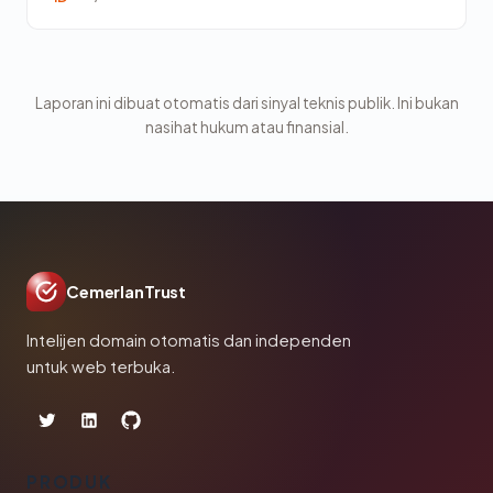
Laporan ini dibuat otomatis dari sinyal teknis publik. Ini bukan
nasihat hukum atau finansial.
CemerlanTrust
Intelijen domain otomatis dan independen
untuk web terbuka.
PRODUK