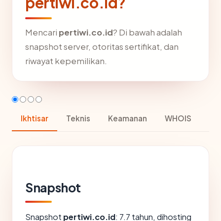
pertiwi.co.id?
Mencari
pertiwi.co.id
? Di bawah adalah
snapshot server, otoritas sertifikat, dan
riwayat kepemilikan.
Ikhtisar
Teknis
Keamanan
WHOIS
Snapshot
Snapshot
pertiwi.co.id
: 7.7 tahun, dihosting