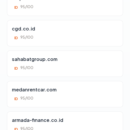
95/100
ID
cgd.co.id
95/100
ID
sahabatgroup.com
95/100
ID
medanrentcar.com
95/100
ID
armada-finance.co.id
95/100
ID