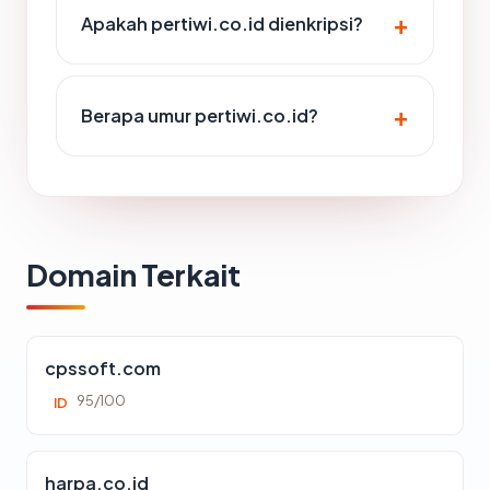
Apakah pertiwi.co.id dienkripsi?
Berapa umur pertiwi.co.id?
Domain Terkait
cpssoft.com
95/100
ID
harpa.co.id