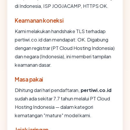
di Indonesia, ISP JOGJACAMP, HTTPS OK.
Keamanan koneksi
Kami melakukan handshake TLS terhadap
pertiwi.co.id dan mendapat: OK. Digabung
dengan registrar (PT Cloud Hosting Indonesia)
dan negara (Indonesia), ini memberi tampilan
keamanan dasar.
Masa pakai
Dihitung dari hari pendaftaran,
pertiwi.co.id
sudah ada sekitar 7.7 tahun melalui PT Cloud
Hosting Indonesia — dalam kategori
kematangan "mature" model kami.
Jejak jaringan