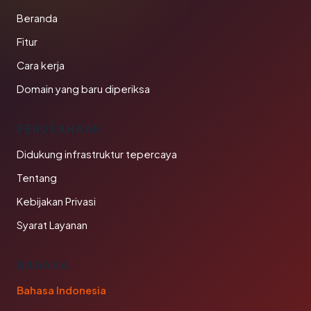
Beranda
Fitur
Cara kerja
Domain yang baru diperiksa
PERUSAHAAN
Didukung infrastruktur tepercaya
Tentang
Kebijakan Privasi
Syarat Layanan
BAHASA
Bahasa Indonesia