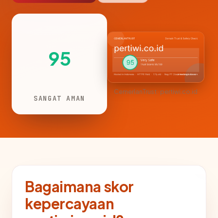
95
CemerlanTrust · pertiwi.co.id
SANGAT AMAN
Bagaimana skor
kepercayaan