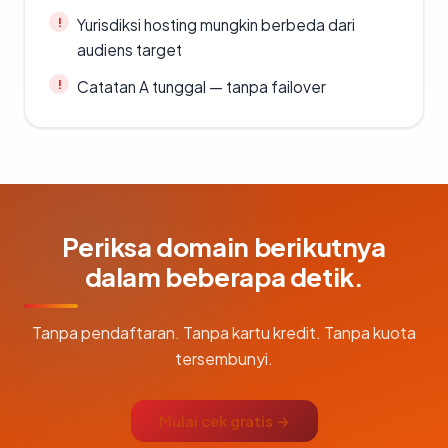
Yurisdiksi hosting mungkin berbeda dari
audiens target
Catatan A tunggal — tanpa failover
Periksa domain berikutnya
dalam beberapa detik.
Tanpa pendaftaran. Tanpa kartu kredit. Tanpa kuota
tersembunyi.
Mulai cek gratis →