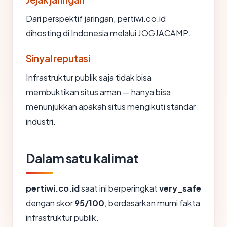
Dari perspektif jaringan, pertiwi.co.id
dihosting di Indonesia melalui JOGJACAMP.
Sinyal reputasi
Infrastruktur publik saja tidak bisa
membuktikan situs aman — hanya bisa
menunjukkan apakah situs mengikuti standar
industri.
Dalam satu kalimat
pertiwi.co.id
saat ini berperingkat
very_safe
dengan skor
95/100
, berdasarkan murni fakta
infrastruktur publik.