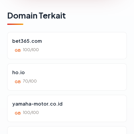
Domain Terkait
bet365.com
100/100
GB
ho.io
70/100
GB
yamaha-motor.co.id
100/100
GB