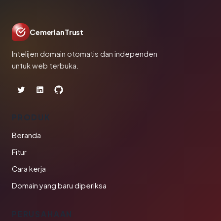
CemerlanTrust
Intelijen domain otomatis dan independen
untuk web terbuka.
PRODUK
Beranda
Fitur
Cara kerja
Domain yang baru diperiksa
PERUSAHAAN