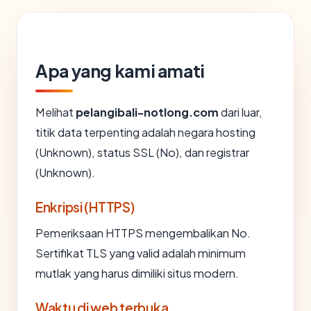
Apa yang kami amati
Melihat
pelangibali-notlong.com
dari luar,
titik data terpenting adalah negara hosting
(Unknown), status SSL (No), dan registrar
(Unknown).
Enkripsi (HTTPS)
Pemeriksaan HTTPS mengembalikan No.
Sertifikat TLS yang valid adalah minimum
mutlak yang harus dimiliki situs modern.
Waktu di web terbuka