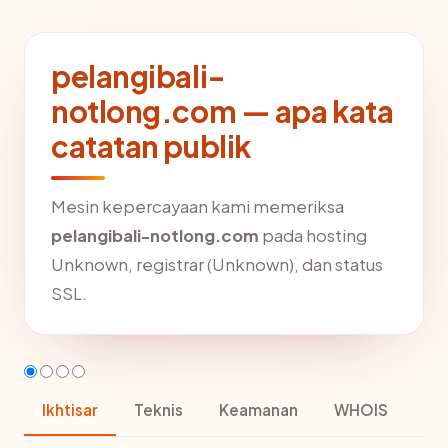
pelangibali-
notlong.com — apa kata
catatan publik
Mesin kepercayaan kami memeriksa
pelangibali-notlong.com
pada hosting
Unknown, registrar (Unknown), dan status
SSL.
Ikhtisar
Teknis
Keamanan
WHOIS