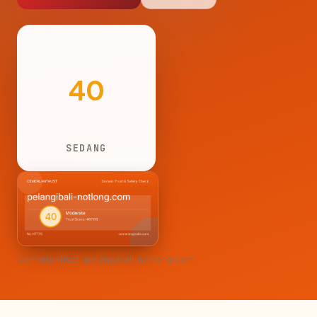
40
SEDANG
CemerlanTrust · pelangibali-notlong.com