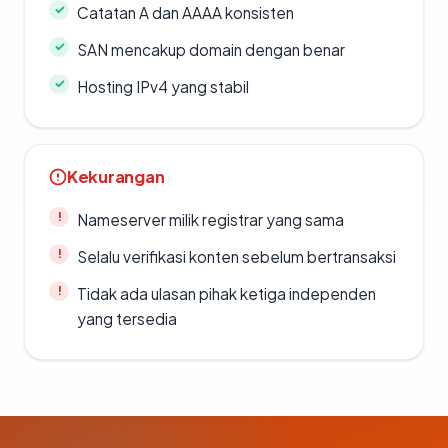
Catatan A dan AAAA konsisten
SAN mencakup domain dengan benar
Hosting IPv4 yang stabil
Kekurangan
Nameserver milik registrar yang sama
Selalu verifikasi konten sebelum bertransaksi
Tidak ada ulasan pihak ketiga independen
yang tersedia