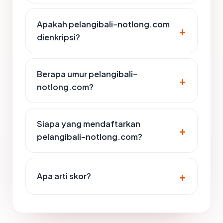
Apakah pelangibali-notlong.com
dienkripsi?
Berapa umur pelangibali-
notlong.com?
Siapa yang mendaftarkan
pelangibali-notlong.com?
Apa arti skor?