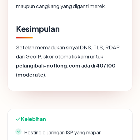
maupun cangkang yang diganti merek.
Kesimpulan
Setelah memadukan sinyal DNS, TLS, RDAP,
dan GeoIP, skor otomatis kami untuk
pelangibali-notlong.com
ada di
40/100
(
moderate
).
Kelebihan
Hosting di jaringan ISP yang mapan