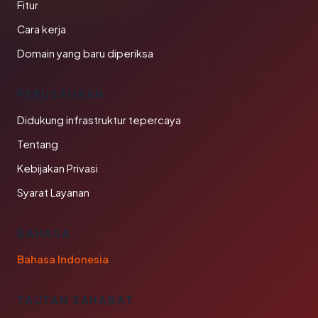
Fitur
Cara kerja
Domain yang baru diperiksa
PERUSAHAAN
Didukung infrastruktur tepercaya
Tentang
Kebijakan Privasi
Syarat Layanan
BAHASA
Bahasa Indonesia
TAUTAN SAHABAT