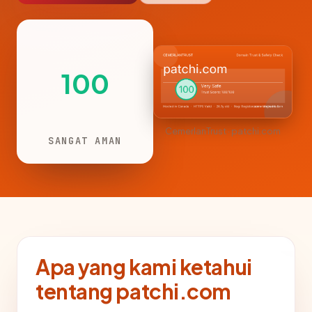
100
CemerlanTrust · patchi.com
SANGAT AMAN
Apa yang kami ketahui
tentang patchi.com