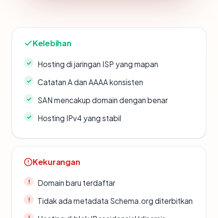
Kelebihan
Hosting di jaringan ISP yang mapan
Catatan A dan AAAA konsisten
SAN mencakup domain dengan benar
Hosting IPv4 yang stabil
Kekurangan
Domain baru terdaftar
Tidak ada metadata Schema.org diterbitkan