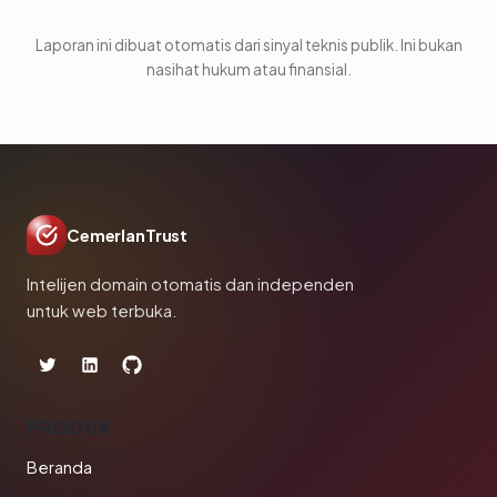
Laporan ini dibuat otomatis dari sinyal teknis publik. Ini bukan
nasihat hukum atau finansial.
CemerlanTrust
Intelijen domain otomatis dan independen
untuk web terbuka.
PRODUK
Beranda