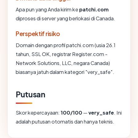
Apa pun yang Anda kirim ke
patchi.com
diproses di server yang berlokasi di Canada.
Perspektif risiko
Domain dengan profil patchi.com (usia 26.1
tahun, SSL OK, registrar Register.com -
Network Solutions, LLC, negara Canada)
biasanya jatuh dalam kategori "very_safe".
Putusan
Skor kepercayaan:
100/100
—
very_safe
. Ini
adalah putusan otomatis dan hanya teknis.