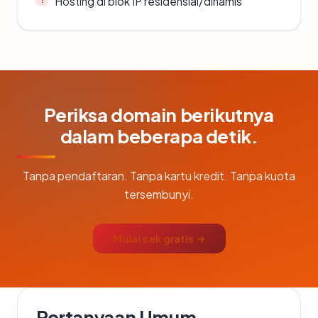
Hosting di blok IP residensial/dinamis
Periksa domain berikutnya
dalam beberapa detik.
Tanpa pendaftaran. Tanpa kartu kredit. Tanpa kuota
tersembunyi.
Mulai cek gratis →
Pertanyaan Umum