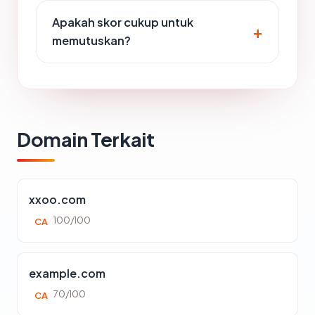
Apakah skor cukup untuk
memutuskan?
Domain Terkait
xxoo.com
100/100
CA
example.com
70/100
CA