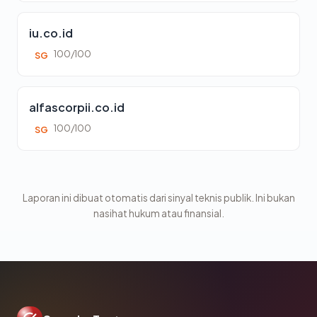
iu.co.id
100/100
SG
alfascorpii.co.id
100/100
SG
Laporan ini dibuat otomatis dari sinyal teknis publik. Ini bukan
nasihat hukum atau finansial.