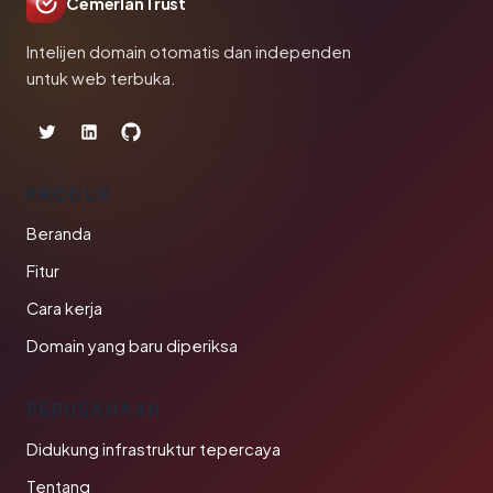
CemerlanTrust
Intelijen domain otomatis dan independen
untuk web terbuka.
PRODUK
Beranda
Fitur
Cara kerja
Domain yang baru diperiksa
PERUSAHAAN
Didukung infrastruktur tepercaya
Tentang