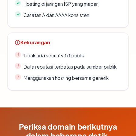
Hosting di jaringan ISP yang mapan
Catatan A dan AAAA konsisten
Kekurangan
Tidak ada security.txt publik
Data reputasi terbatas pada sumber publik
Menggunakan hosting bersama generik
Periksa domain berikutnya
dalam beberapa detik.