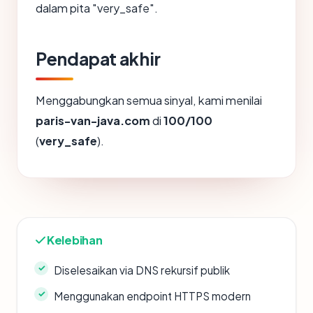
dalam pita "very_safe".
Pendapat akhir
Menggabungkan semua sinyal, kami menilai
paris-van-java.com
di
100/100
(
very_safe
).
Kelebihan
Diselesaikan via DNS rekursif publik
Menggunakan endpoint HTTPS modern