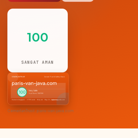
100
SANGAT AMAN
CemerlanTrust · paris-van-java.com