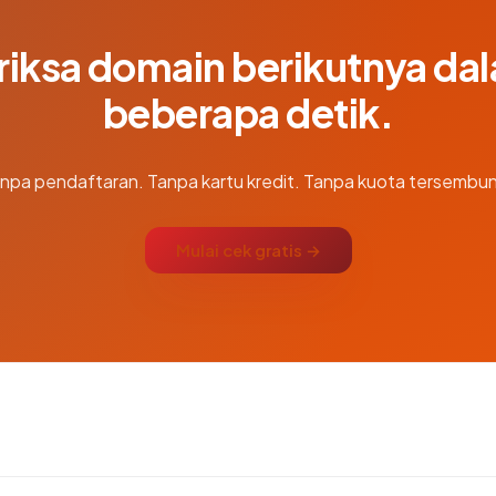
riksa domain berikutnya da
beberapa detik.
npa pendaftaran. Tanpa kartu kredit. Tanpa kuota tersembun
Mulai cek gratis →