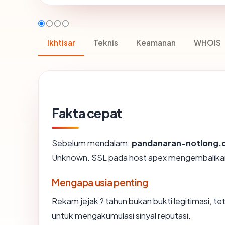
Ikhtisar
Teknis
Keamanan
WHOIS
Fakta cepat
Sebelum mendalam:
pandanaran-notlong
Unknown. SSL pada host apex mengembalika
Mengapa usia penting
Rekam jejak ? tahun bukan bukti legitimasi, tet
untuk mengakumulasi sinyal reputasi.