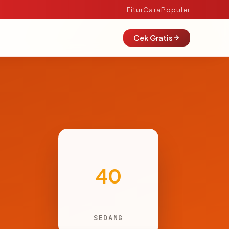
Fitur
Cara
Populer
Cek Gratis
40
SEDANG