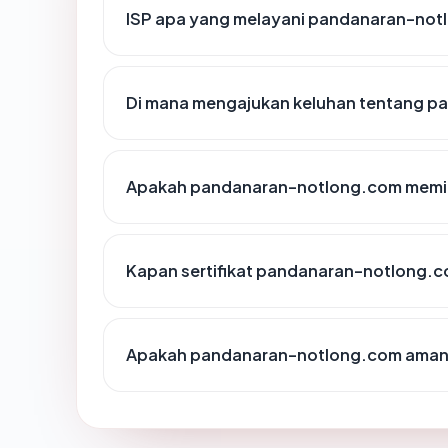
ISP apa yang melayani pandanaran-no
Di mana mengajukan keluhan tentang 
Apakah pandanaran-notlong.com memili
Kapan sertifikat pandanaran-notlong.co
Apakah pandanaran-notlong.com aman 