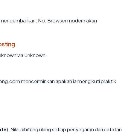
mengembalikan: No. Browser modern akan
osting
Unknown via Unknown.
ong.com mencerminkan apakah ia mengikuti praktik
ate
). Nilai dihitung ulang setiap penyegaran dari catatan