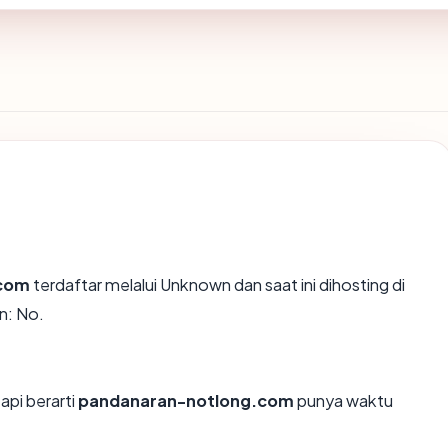
.com
terdaftar melalui Unknown dan saat ini dihosting di
n: No.
api berarti
pandanaran-notlong.com
punya waktu