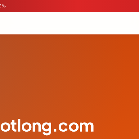
95%
otlong.com