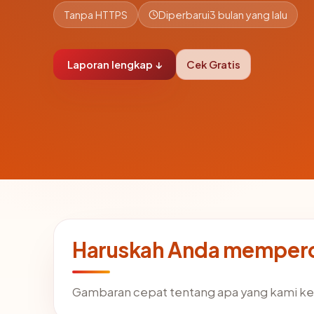
Tanpa HTTPS
Diperbarui
3 bulan yang lalu
Laporan lengkap ↓
Cek Gratis
Haruskah Anda memperc
Gambaran cepat tentang apa yang kami ke