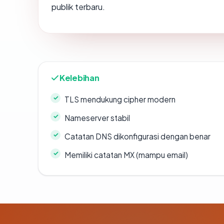
publik terbaru.
Kelebihan
TLS mendukung cipher modern
Nameserver stabil
Catatan DNS dikonfigurasi dengan benar
Memiliki catatan MX (mampu email)