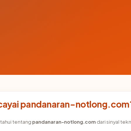
ayai pandanaran-notlong.com
tahui tentang
pandanaran-notlong.com
dari sinyal tekn