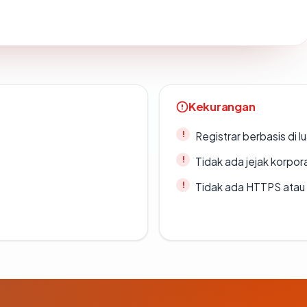
Kekurangan
Registrar berbasis di l
Tidak ada jejak korpora
Tidak ada HTTPS atau s