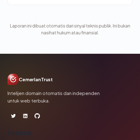
Laporan ini dibuat otomatis dari sinyal teknis publik. Ini bukan
nasihat hukum atau finansial.
CemerlanTrust
Intelijen domain otomatis dan independen
untuk web terbuka.
PRODUK