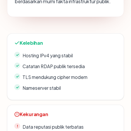
berdasarkan murni fakta infrastruktur publik.
Kelebihan
Hosting IPv4 yang stabil
Catatan RDAP publik tersedia
TLS mendukung cipher modern
Nameserver stabil
Kekurangan
Data reputasi publik terbatas