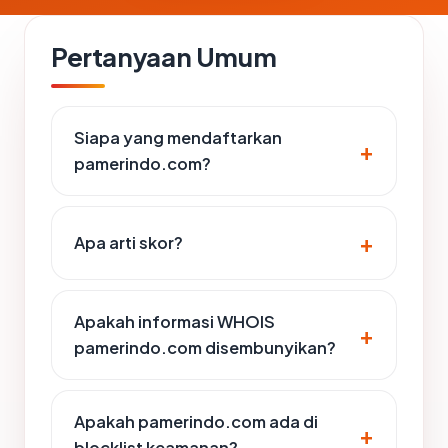
Pertanyaan Umum
Siapa yang mendaftarkan
pamerindo.com?
Apa arti skor?
Apakah informasi WHOIS
pamerindo.com disembunyikan?
Apakah pamerindo.com ada di
blocklist keamanan?