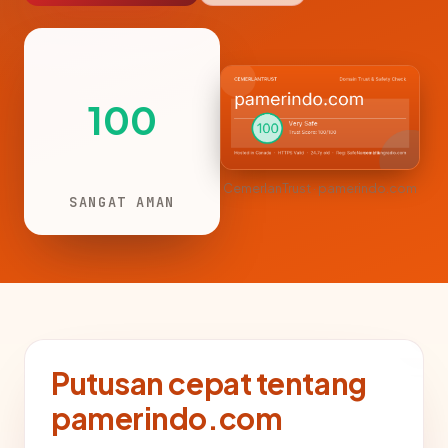
100
CemerlanTrust · pamerindo.com
SANGAT AMAN
Putusan cepat tentang
pamerindo.com