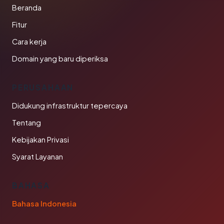
Beranda
Fitur
Cara kerja
Domain yang baru diperiksa
PERUSAHAAN
Didukung infrastruktur tepercaya
Tentang
Kebijakan Privasi
Syarat Layanan
BAHASA
Bahasa Indonesia