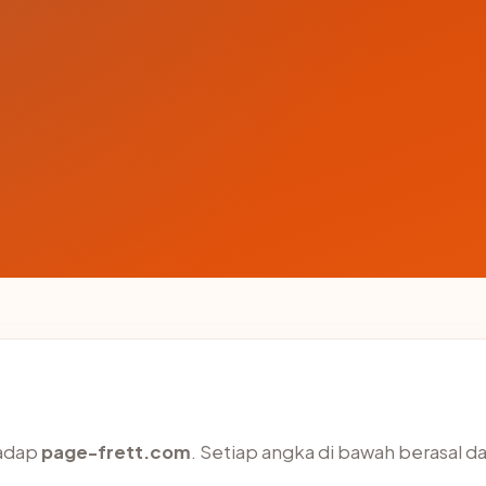
hadap
page-frett.com
. Setiap angka di bawah berasal da