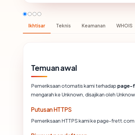
Ikhtisar
Teknis
Keamanan
WHOIS
Temuan awal
Pemeriksaan otomatis kami terhadap
page-f
mengarah ke Unknown, disajikan oleh Unkno
Putusan HTTPS
Pemeriksaan HTTPS kami ke page-frett.com 