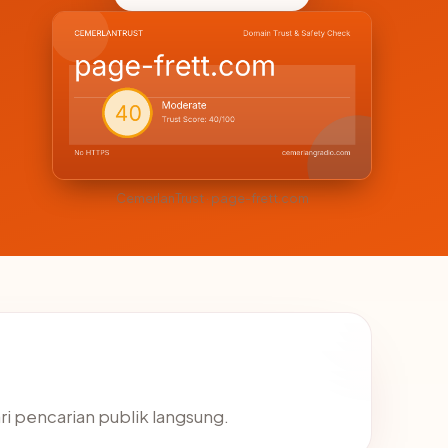
CemerlanTrust · page-frett.com
ri pencarian publik langsung.