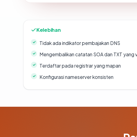
Kelebihan
Tidak ada indikator pembajakan DNS
Mengembalikan catatan SOA dan TXT yang v
Terdaftar pada registrar yang mapan
Konfigurasi nameserver konsisten