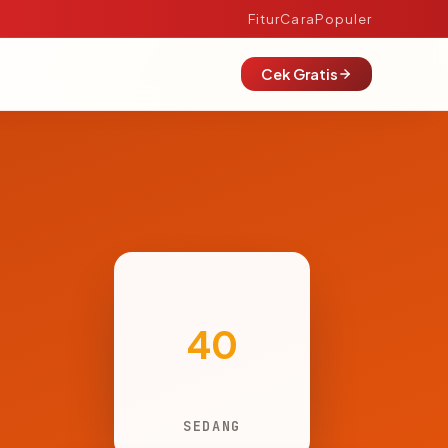
Fitur
Cara
Populer
Cek Gratis
40
SEDANG