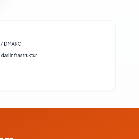
F / DMARC
 dari infrastruktur