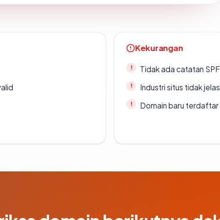
Kekurangan
Tidak ada catatan SP
alid
Industri situs tidak jelas
Domain baru terdaftar