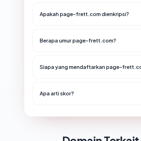
Apakah page-frett.com dienkripsi?
Berapa umur page-frett.com?
Siapa yang mendaftarkan page-frett.
Apa arti skor?
Domain Terkait