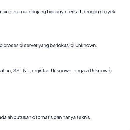
main berumur panjang biasanya terkait dengan proyek
diproses di server yang berlokasi di Unknown.
 tahun, SSL No, registrar Unknown, negara Unknown)
i adalah putusan otomatis dan hanya teknis.