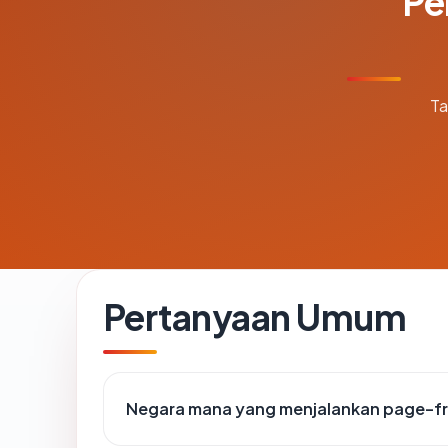
Pe
Ta
Pertanyaan Umum
Negara mana yang menjalankan page-f