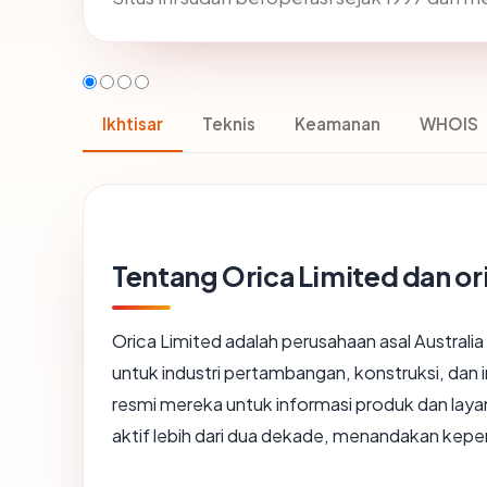
Ikhtisar
Teknis
Keamanan
WHOIS
Tentang Orica Limited dan o
Orica Limited adalah perusahaan asal Austral
untuk industri pertambangan, konstruksi, dan i
resmi mereka untuk informasi produk dan laya
aktif lebih dari dua dekade, menandakan keper