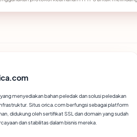
rica.com
ia yang menyediakan bahan peledak dan solusi peledakan
nfrastruktur. Situs orica.com berfungsi sebagai platform
nan, didukung oleh sertifikat SSL dan domain yang sudah
cayaan dan stabilitas dalam bisnis mereka.