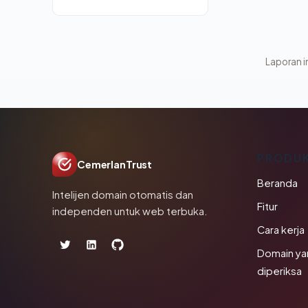
Laporan in
PRODU
CemerlanTrust
Beranda
Intelijen domain otomatis dan
Fitur
independen untuk web terbuka.
Cara kerja
Domain ya
diperiksa