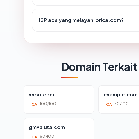
ISP apa yang melayani orica.com?
Domain Terkait
xxoo.com
example.com
100/100
70/100
CA
CA
gmvaluta.com
60/100
CA