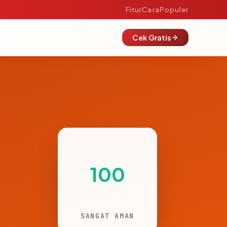
Fitur
Cara
Populer
Cek Gratis
100
SANGAT AMAN