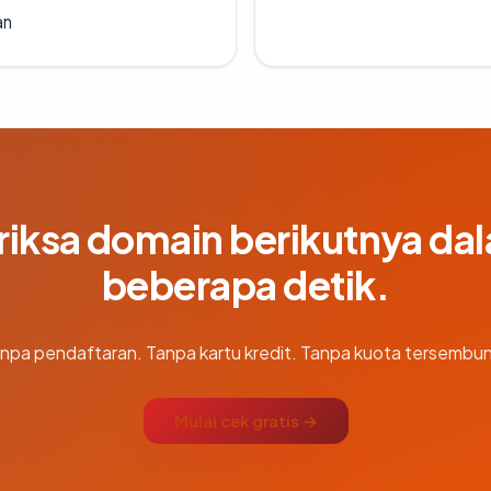
an
riksa domain berikutnya da
beberapa detik.
npa pendaftaran. Tanpa kartu kredit. Tanpa kuota tersembun
Mulai cek gratis →