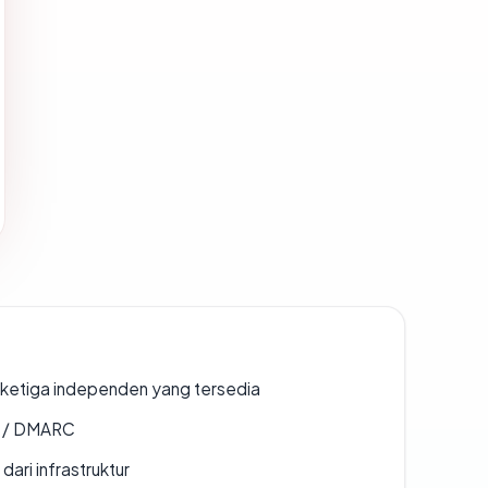
k ketiga independen yang tersedia
F / DMARC
 dari infrastruktur