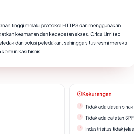
anan tinggi melalui protokol HTTPS dan menggunakan
gkatkan keamanan dan kecepatan akses. Orica Limited
peledak dan solusi peledakan, sehingga situs resmi mereka
 komunikasi bisnis.
Kekurangan
Tidak ada ulasan piha
Tidak ada catatan SP
Industri situs tidak jelas