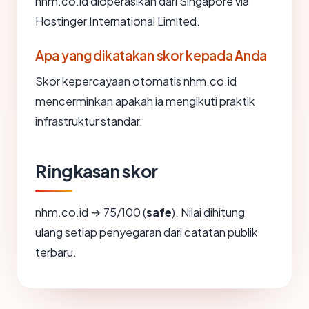
nhm.co.id dioperasikan dari Singapore via
Hostinger International Limited.
Apa yang dikatakan skor kepada Anda
Skor kepercayaan otomatis nhm.co.id
mencerminkan apakah ia mengikuti praktik
infrastruktur standar.
Ringkasan skor
nhm.co.id → 75/100 (
safe
). Nilai dihitung
ulang setiap penyegaran dari catatan publik
terbaru.