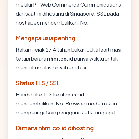
melalui PT Web Commerce Communications
dan saat ini dihosting di Singapore. SSL pada
host apex mengembalikan: No.
Mengapa usia penting
Rekam jejak 27.4 tahun bukan bukti legitimasi,
tetapi berarti
nhm.co.id
punya waktu untuk
mengakumulasi sinyal reputasi.
Status TLS / SSL
Handshake TLS ke nhm.co.id
mengembalikan: No. Browser modern akan
memperingatkan pengguna ketika ini gagal.
Di mana nhm.co.id dihosting