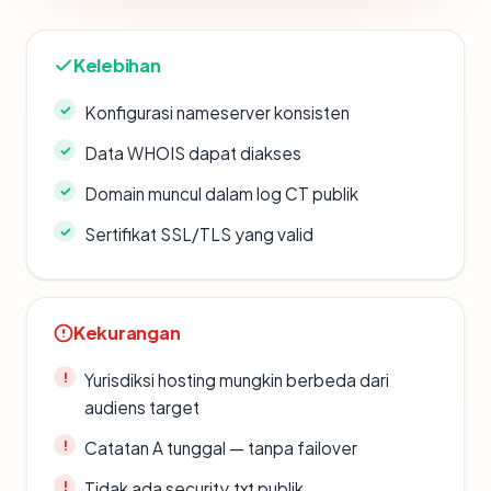
Kelebihan
Konfigurasi nameserver konsisten
Data WHOIS dapat diakses
Domain muncul dalam log CT publik
Sertifikat SSL/TLS yang valid
Kekurangan
Yurisdiksi hosting mungkin berbeda dari
audiens target
Catatan A tunggal — tanpa failover
Tidak ada security.txt publik