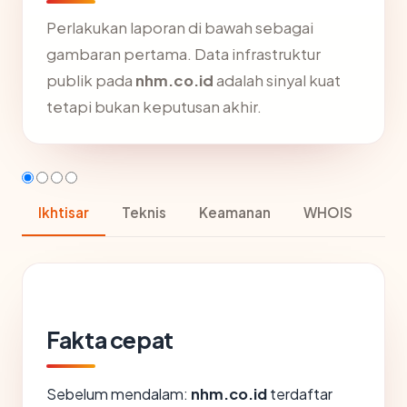
Perlakukan laporan di bawah sebagai
gambaran pertama. Data infrastruktur
publik pada
nhm.co.id
adalah sinyal kuat
tetapi bukan keputusan akhir.
Ikhtisar
Teknis
Keamanan
WHOIS
Fakta cepat
Sebelum mendalam:
nhm.co.id
terdaftar