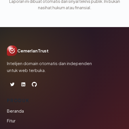
Laporan ini dibuat otomatis dari sinyal teknis publik. Ini bukan
nasihat hukum atau finansial.
CemerlanTrust
Intelijen domain otomatis dan independen
untuk web terbuka.
PRODUK
Beranda
Fitur