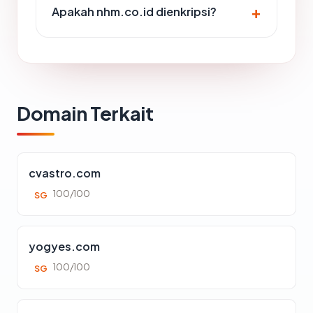
Apakah nhm.co.id dienkripsi?
Domain Terkait
cvastro.com
100/100
SG
yogyes.com
100/100
SG