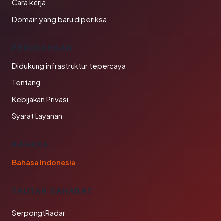
Cara kerja
Domain yang baru diperiksa
PERUSAHAAN
Didukung infrastruktur tepercaya
Tentang
Kebijakan Privasi
Syarat Layanan
BAHASA
Bahasa Indonesia
TAUTAN SAHABAT
SerpongtRadar