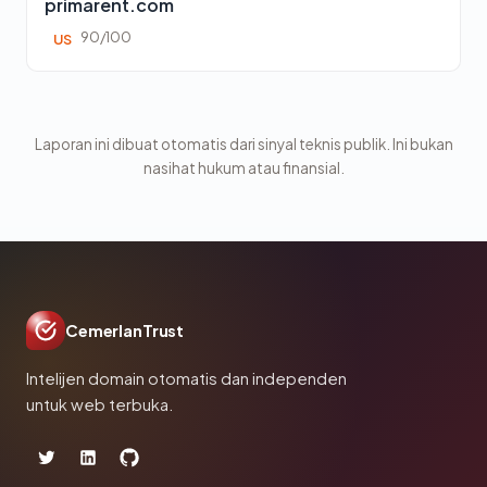
primarent.com
90/100
US
Laporan ini dibuat otomatis dari sinyal teknis publik. Ini bukan
nasihat hukum atau finansial.
CemerlanTrust
Intelijen domain otomatis dan independen
untuk web terbuka.