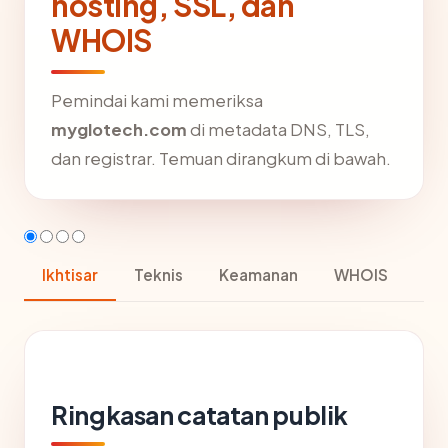
hosting, SSL, dan
WHOIS
Pemindai kami memeriksa
myglotech.com
di metadata DNS, TLS,
dan registrar. Temuan dirangkum di bawah.
Ikhtisar
Teknis
Keamanan
WHOIS
Ringkasan catatan publik