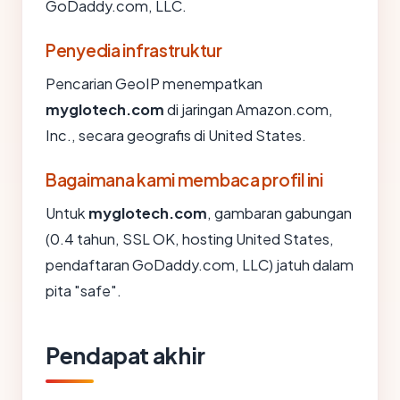
GoDaddy.com, LLC.
Penyedia infrastruktur
Pencarian GeoIP menempatkan
myglotech.com
di jaringan Amazon.com,
Inc., secara geografis di United States.
Bagaimana kami membaca profil ini
Untuk
myglotech.com
, gambaran gabungan
(0.4 tahun, SSL OK, hosting United States,
pendaftaran GoDaddy.com, LLC) jatuh dalam
pita "safe".
Pendapat akhir