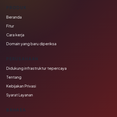
PRODUK
Beranda
Fitur
Cara kerja
Domain yang baru diperiksa
PERUSAHAAN
Didukung infrastruktur tepercaya
Tentang
Kebijakan Privasi
Syarat Layanan
BAHASA