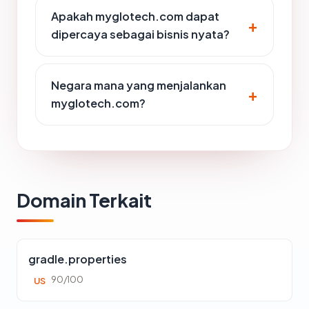
Apakah myglotech.com dapat
dipercaya sebagai bisnis nyata?
Negara mana yang menjalankan
myglotech.com?
Domain Terkait
gradle.properties
90/100
US