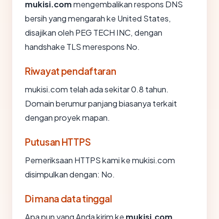
mukisi.com
mengembalikan respons DNS
bersih yang mengarah ke United States,
disajikan oleh PEG TECH INC, dengan
handshake TLS merespons No.
Riwayat pendaftaran
mukisi.com telah ada sekitar 0.8 tahun.
Domain berumur panjang biasanya terkait
dengan proyek mapan.
Putusan HTTPS
Pemeriksaan HTTPS kami ke mukisi.com
disimpulkan dengan: No.
Di mana data tinggal
Apa pun yang Anda kirim ke
mukisi.com