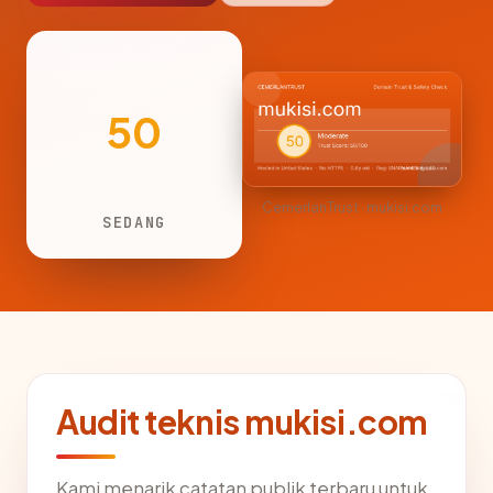
50
CemerlanTrust · mukisi.com
SEDANG
Audit teknis mukisi.com
Kami menarik catatan publik terbaru untuk