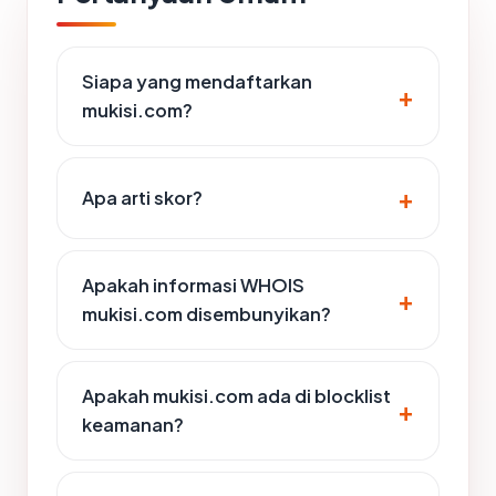
Siapa yang mendaftarkan
mukisi.com?
Apa arti skor?
Apakah informasi WHOIS
mukisi.com disembunyikan?
Apakah mukisi.com ada di blocklist
keamanan?