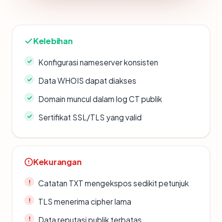
Kelebihan
Konfigurasi nameserver konsisten
Data WHOIS dapat diakses
Domain muncul dalam log CT publik
Sertifikat SSL/TLS yang valid
Kekurangan
Catatan TXT mengekspos sedikit petunjuk
TLS menerima cipher lama
Data reputasi publik terbatas