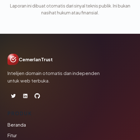
Laporan ini dibuat otomatis dari sinyal teknis publik. Ini bukan
nasihat hukum atau finansial.
CemerlanTrust
Intelijen domain otomatis dan independen
untuk web terbuka.
PRODUK
Beranda
Fitur