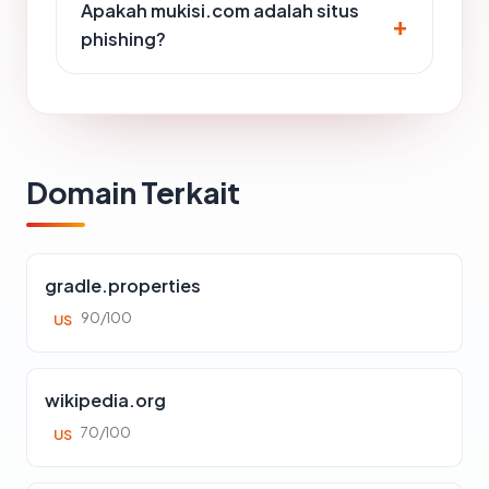
Apakah mukisi.com adalah situs
phishing?
Domain Terkait
gradle.properties
90/100
US
wikipedia.org
70/100
US