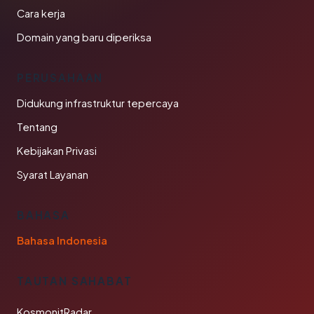
Cara kerja
Domain yang baru diperiksa
PERUSAHAAN
Didukung infrastruktur tepercaya
Tentang
Kebijakan Privasi
Syarat Layanan
BAHASA
Bahasa Indonesia
TAUTAN SAHABAT
KosmonitRadar