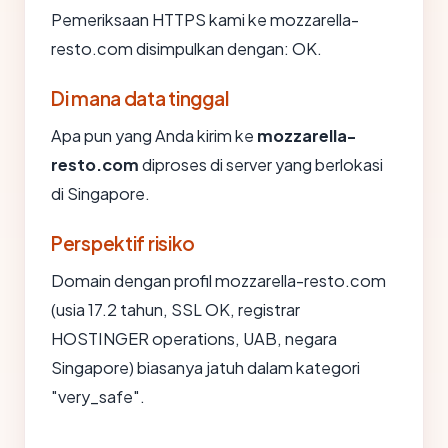
Pemeriksaan HTTPS kami ke mozzarella-
resto.com disimpulkan dengan: OK.
Di mana data tinggal
Apa pun yang Anda kirim ke
mozzarella-
resto.com
diproses di server yang berlokasi
di Singapore.
Perspektif risiko
Domain dengan profil mozzarella-resto.com
(usia 17.2 tahun, SSL OK, registrar
HOSTINGER operations, UAB, negara
Singapore) biasanya jatuh dalam kategori
"very_safe".