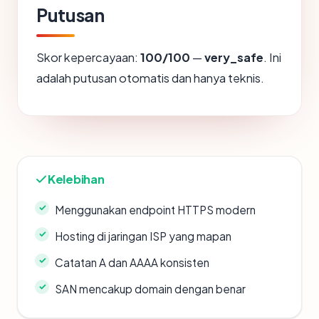
Putusan
Skor kepercayaan:
100/100
—
very_safe
. Ini
adalah putusan otomatis dan hanya teknis.
Kelebihan
Menggunakan endpoint HTTPS modern
Hosting di jaringan ISP yang mapan
Catatan A dan AAAA konsisten
SAN mencakup domain dengan benar