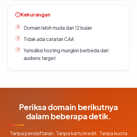
Kekurangan
Domain lebih muda dari 12 bulan
Tidak ada catatan CAA
Yurisdiksi hosting mungkin berbeda dari
audiens target
Periksa domain berikutnya
dalam beberapa detik.
Tanpa pendaftaran. Tanpa kartu kredit. Tanpa kuota