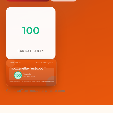
100
SANGAT AMAN
CemerlanTrust · mozzarella-resto.com