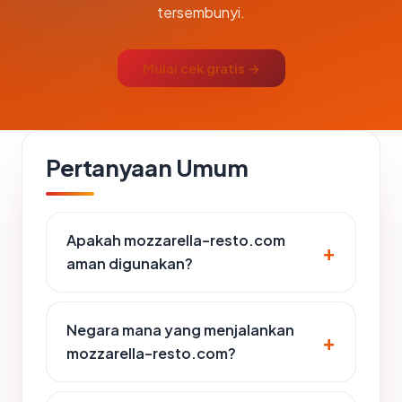
tersembunyi.
Mulai cek gratis →
Pertanyaan Umum
Apakah mozzarella-resto.com
aman digunakan?
Negara mana yang menjalankan
mozzarella-resto.com?