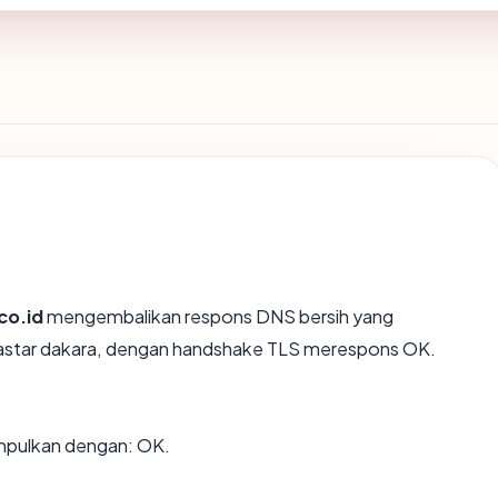
co.id
mengembalikan respons DNS bersih yang
nastar dakara, dengan handshake TLS merespons OK.
mpulkan dengan: OK.