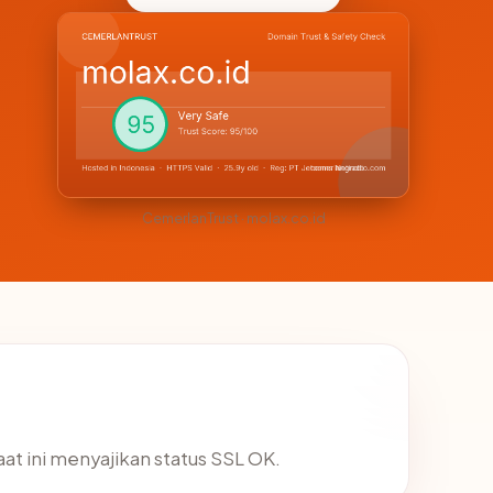
CemerlanTrust · molax.co.id
aat ini menyajikan status SSL OK.