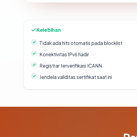
Kelebihan
Tidak ada hits otomatis pada blocklist
Konektivitas IPv6 hadir
Registrar terverifikasi ICANN
Jendela validitas sertifikat saat ini