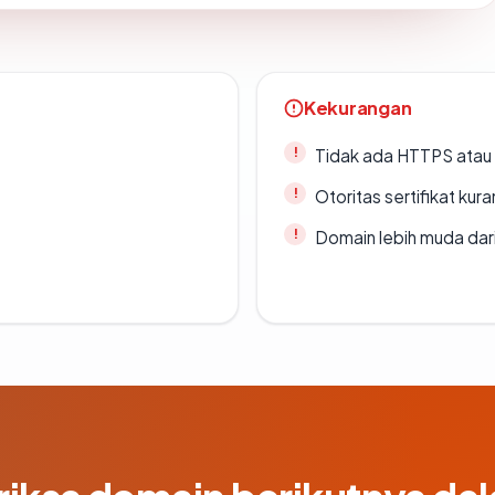
Kekurangan
Tidak ada HTTPS atau s
Otoritas sertifikat ku
Domain lebih muda dari