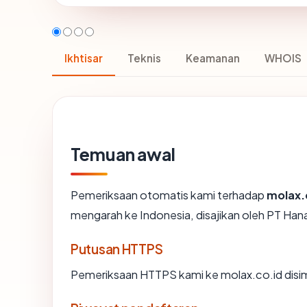
Ikhtisar
Teknis
Keamanan
WHOIS
Temuan awal
Pemeriksaan otomatis kami terhadap
molax.
mengarah ke Indonesia, disajikan oleh PT Ha
Putusan HTTPS
Pemeriksaan HTTPS kami ke molax.co.id disi