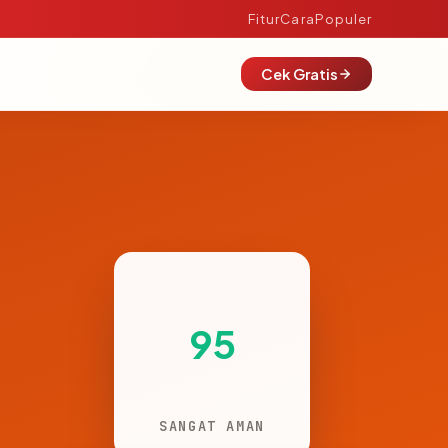
Fitur
Cara
Populer
Cek Gratis
95
SANGAT AMAN