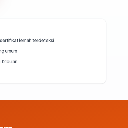
ertifikat lemah terdeteksi
rang umum
 12 bulan