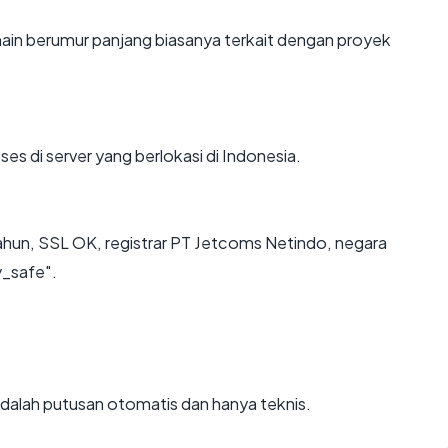
main berumur panjang biasanya terkait dengan proyek
ses di server yang berlokasi di Indonesia.
tahun, SSL OK, registrar PT Jetcoms Netindo, negara
y_safe".
i adalah putusan otomatis dan hanya teknis.