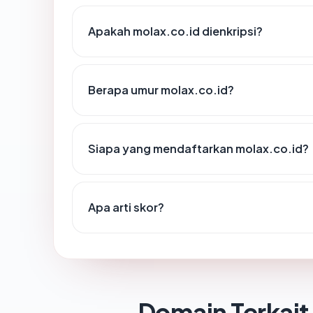
Apakah molax.co.id dienkripsi?
Berapa umur molax.co.id?
Siapa yang mendaftarkan molax.co.id?
Apa arti skor?
Domain Terkait