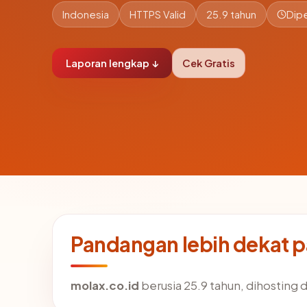
Indonesia
HTTPS Valid
25.9 tahun
Dipe
Laporan lengkap ↓
Cek Gratis
Pandangan lebih dekat 
molax.co.id
berusia 25.9 tahun, dihosting d