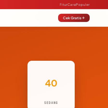
Fitur
Cara
Populer
Cek Gratis
40
SEDANG