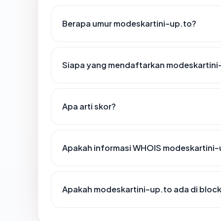
Berapa umur modeskartini-up.to?
Siapa yang mendaftarkan modeskartini
Apa arti skor?
Apakah informasi WHOIS modeskartini-
Apakah modeskartini-up.to ada di bloc