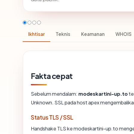
Ikhtisar
Teknis
Keamanan
WHOIS
Fakta cepat
Sebelum mendalam:
modeskartini-up.to
te
Unknown. SSL pada host apex mengembalika
Status TLS / SSL
Handshake TLS ke modeskartini-up.to meng