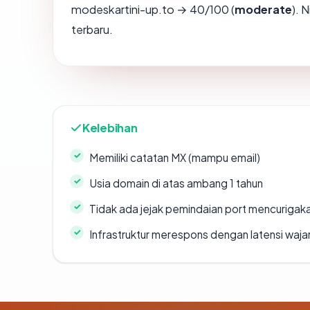
modeskartini-up.to → 40/100 (
moderate
). 
terbaru.
Kelebihan
Memiliki catatan MX (mampu email)
Usia domain di atas ambang 1 tahun
Tidak ada jejak pemindaian port mencurigak
Infrastruktur merespons dengan latensi waja