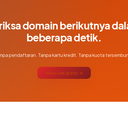
riksa domain berikutnya da
beberapa detik.
npa pendaftaran. Tanpa kartu kredit. Tanpa kuota tersembun
Mulai cek gratis →