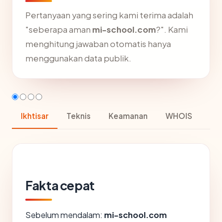
Pertanyaan yang sering kami terima adalah
"seberapa aman
mi-school.com
?". Kami
menghitung jawaban otomatis hanya
menggunakan data publik.
Ikhtisar
Teknis
Keamanan
WHOIS
Fakta cepat
Sebelum mendalam:
mi-school.com