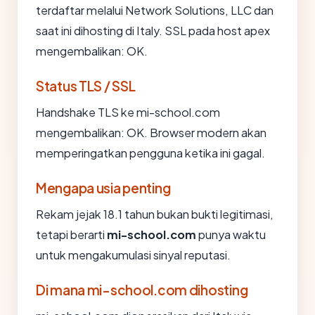
terdaftar melalui Network Solutions, LLC dan
saat ini dihosting di Italy. SSL pada host apex
mengembalikan: OK.
Status TLS / SSL
Handshake TLS ke mi-school.com
mengembalikan: OK. Browser modern akan
memperingatkan pengguna ketika ini gagal.
Mengapa usia penting
Rekam jejak 18.1 tahun bukan bukti legitimasi,
tetapi berarti
mi-school.com
punya waktu
untuk mengakumulasi sinyal reputasi.
Di mana mi-school.com dihosting