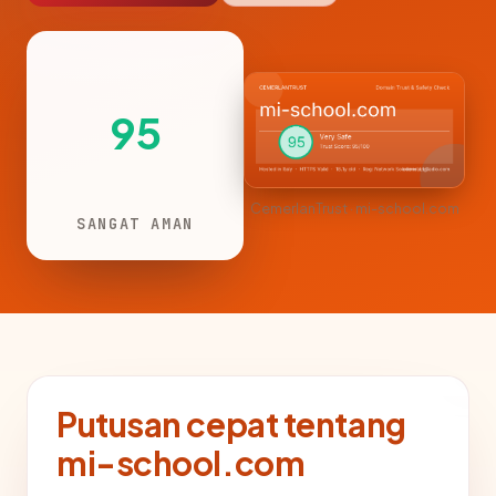
95
CemerlanTrust · mi-school.com
SANGAT AMAN
Putusan cepat tentang
mi-school.com