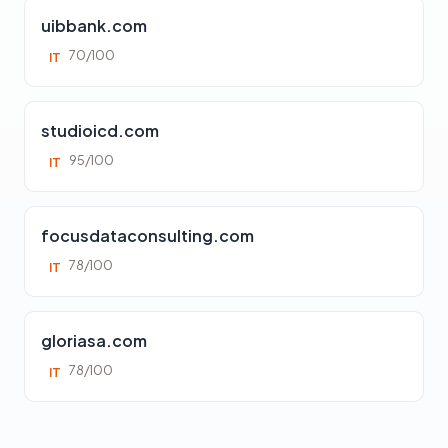
uibbank.com
70/100
IT
studioicd.com
95/100
IT
focusdataconsulting.com
78/100
IT
gloriasa.com
78/100
IT