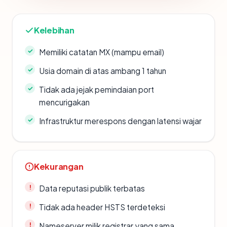
Kelebihan
Memiliki catatan MX (mampu email)
Usia domain di atas ambang 1 tahun
Tidak ada jejak pemindaian port
mencurigakan
Infrastruktur merespons dengan latensi wajar
Kekurangan
Data reputasi publik terbatas
Tidak ada header HSTS terdeteksi
Nameserver milik registrar yang sama