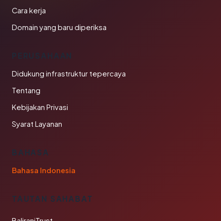
Cara kerja
Domain yang baru diperiksa
PERUSAHAAN
Didukung infrastruktur tepercaya
Tentang
Kebijakan Privasi
Syarat Layanan
BAHASA
Bahasa Indonesia
TAUTAN SAHABAT
BaliraniTrust