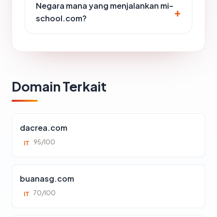
Negara mana yang menjalankan mi-
school.com?
Domain Terkait
dacrea.com
95/100
IT
buanasg.com
70/100
IT