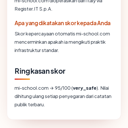
mi-school.com dioperasikan dari Italy via
Register.IT S.p.A.
Apa yang dikatakan skor kepada Anda
Skor kepercayaan otomatis mi-school.com
mencerminkan apakah ia mengikuti praktik
infrastruktur standar.
Ringkasan skor
mi-school.com → 95/100 (
very_safe
). Nilai
dihitung ulang setiap penyegaran dari catatan
publik terbaru.