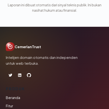
Laporan ini dibuat otomatis dari sinyal teknis publik. Ini bukan
nasihat hukum atau finansial.
CemerlanTrust
Intelijen domain otomatis dan independen
untuk web terbuka.
PRODUK
Beranda
Fitur