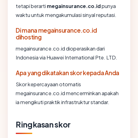
tetapi berarti
megainsurance.co.id
punya
waktu untuk mengakumulasi sinyal reputasi.
Di mana megainsurance.co.id
dihosting
megainsurance.co.id dioperasikan dari
Indonesia via Huawei International Pte. LTD.
Apa yang dikatakan skor kepada Anda
Skor kepercayaan otomatis
megainsurance.co.id mencerminkan apakah
ia mengikuti praktik infrastruktur standar.
Ringkasan skor