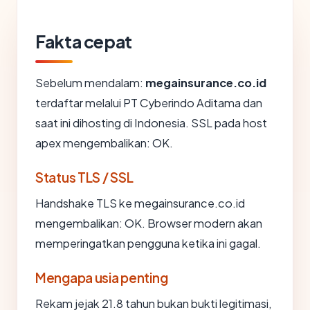
Fakta cepat
Sebelum mendalam:
megainsurance.co.id
terdaftar melalui PT Cyberindo Aditama dan
saat ini dihosting di Indonesia. SSL pada host
apex mengembalikan: OK.
Status TLS / SSL
Handshake TLS ke megainsurance.co.id
mengembalikan: OK. Browser modern akan
memperingatkan pengguna ketika ini gagal.
Mengapa usia penting
Rekam jejak 21.8 tahun bukan bukti legitimasi,