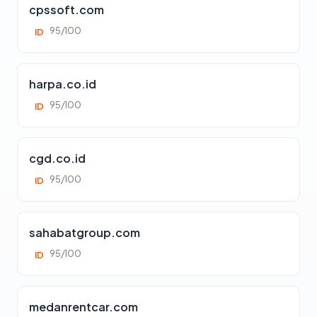
cpssoft.com
95/100
ID
harpa.co.id
95/100
ID
cgd.co.id
95/100
ID
sahabatgroup.com
95/100
ID
medanrentcar.com