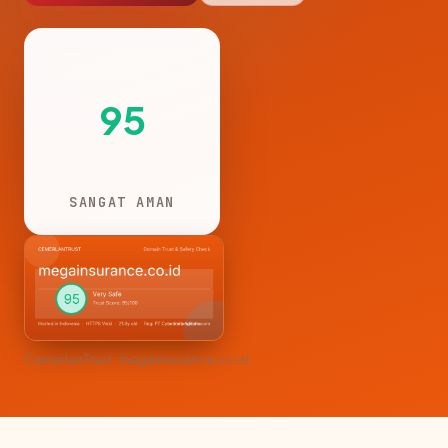
95
SANGAT AMAN
CemerlanTrust · megainsurance.co.id