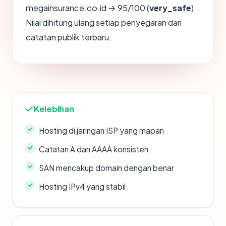
megainsurance.co.id → 95/100 (
very_safe
).
Nilai dihitung ulang setiap penyegaran dari
catatan publik terbaru.
Kelebihan
Hosting di jaringan ISP yang mapan
Catatan A dan AAAA konsisten
SAN mencakup domain dengan benar
Hosting IPv4 yang stabil