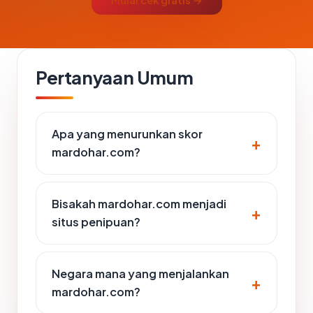
Mulai cek gratis →
Pertanyaan Umum
Apa yang menurunkan skor
mardohar.com?
Bisakah mardohar.com menjadi
situs penipuan?
Negara mana yang menjalankan
mardohar.com?