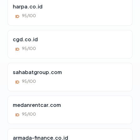
harpa.co.id
95/100
ID
cgd.co.id
95/100
ID
sahabatgroup.com
95/100
ID
medanrentcar.com
95/100
ID
armada-finance.co.id