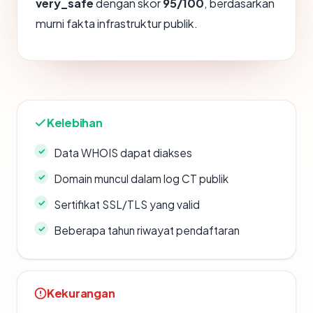
very_safe
dengan skor
95/100
, berdasarkan
murni fakta infrastruktur publik.
Kelebihan
Data WHOIS dapat diakses
Domain muncul dalam log CT publik
Sertifikat SSL/TLS yang valid
Beberapa tahun riwayat pendaftaran
Kekurangan