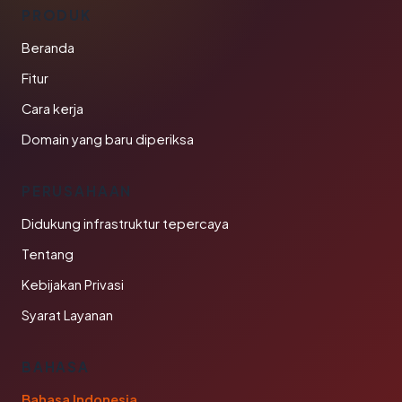
PRODUK
Beranda
Fitur
Cara kerja
Domain yang baru diperiksa
PERUSAHAAN
Didukung infrastruktur tepercaya
Tentang
Kebijakan Privasi
Syarat Layanan
BAHASA
Bahasa Indonesia