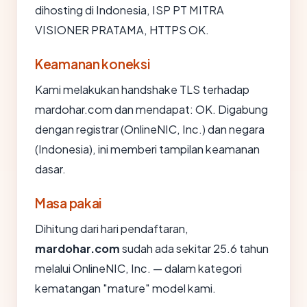
dihosting di Indonesia, ISP PT MITRA
VISIONER PRATAMA, HTTPS OK.
Keamanan koneksi
Kami melakukan handshake TLS terhadap
mardohar.com dan mendapat: OK. Digabung
dengan registrar (OnlineNIC, Inc.) dan negara
(Indonesia), ini memberi tampilan keamanan
dasar.
Masa pakai
Dihitung dari hari pendaftaran,
mardohar.com
sudah ada sekitar 25.6 tahun
melalui OnlineNIC, Inc. — dalam kategori
kematangan "mature" model kami.