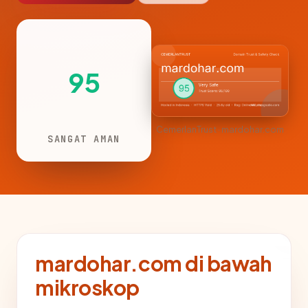
95
CemerlanTrust · mardohar.com
SANGAT AMAN
mardohar.com di bawah
mikroskop