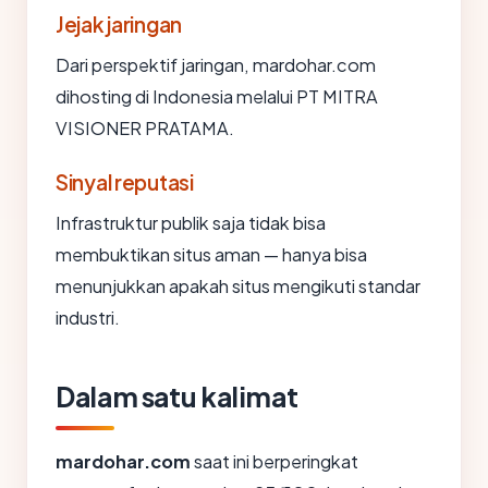
Jejak jaringan
Dari perspektif jaringan, mardohar.com
dihosting di Indonesia melalui PT MITRA
VISIONER PRATAMA.
Sinyal reputasi
Infrastruktur publik saja tidak bisa
membuktikan situs aman — hanya bisa
menunjukkan apakah situs mengikuti standar
industri.
Dalam satu kalimat
mardohar.com
saat ini berperingkat