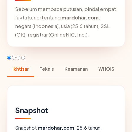
Sebelum membaca putusan, pindai empat
fakta kunci tentang
mardohar.com
:
negara (Indonesia), usia (25.6 tahun), SSL
(OK), registrar (OnlineNIC, Inc.).
Ikhtisar
Teknis
Keamanan
WHOIS
Snapshot
Snapshot
mardohar.com
: 25.6 tahun,