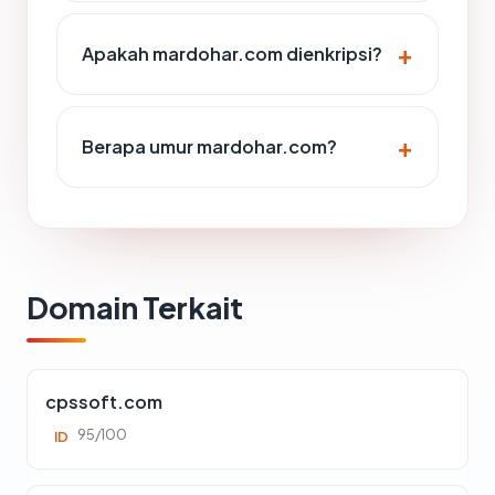
Apakah mardohar.com dienkripsi?
Berapa umur mardohar.com?
Domain Terkait
cpssoft.com
95/100
ID