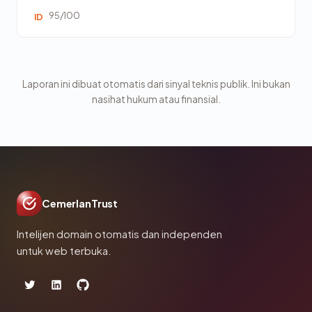
95/100
ID
Laporan ini dibuat otomatis dari sinyal teknis publik. Ini bukan
nasihat hukum atau finansial.
CemerlanTrust
Intelijen domain otomatis dan independen
untuk web terbuka.