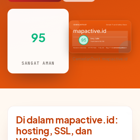
95
CemerlanTrust · mapactive.id
SANGAT AMAN
Di dalam mapactive.id:
hosting, SSL, dan