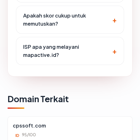
Apakah skor cukup untuk
memutuskan?
ISP apa yang melayani
mapactive.id?
Domain Terkait
cpssoft.com
95/100
ID