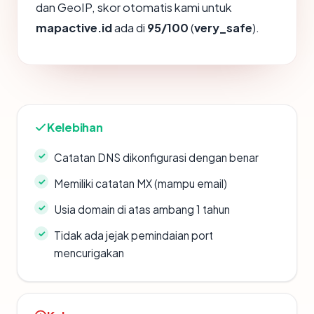
dan GeoIP, skor otomatis kami untuk
mapactive.id
ada di
95/100
(
very_safe
).
Kelebihan
Catatan DNS dikonfigurasi dengan benar
Memiliki catatan MX (mampu email)
Usia domain di atas ambang 1 tahun
Tidak ada jejak pemindaian port
mencurigakan