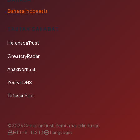
Bahasa Indonesia
TAUTAN SAHABAT
HelenscaTrust
GreatcryRadar
AnakbornSSL
YourvillDNS
TirtasanSec
© 2026 CemerlanTrust. Semua hak dilindungi.
HTTPS · TLS 1.3
1 languages