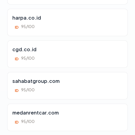
harpa.co.id
95/100
ID
cgd.co.id
95/100
ID
sahabatgroup.com
95/100
ID
medanrentcar.com
95/100
ID