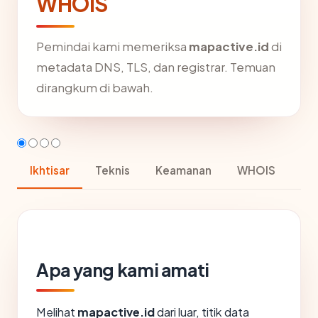
WHOIS
Pemindai kami memeriksa
mapactive.id
di
metadata DNS, TLS, dan registrar. Temuan
dirangkum di bawah.
Ikhtisar
Teknis
Keamanan
WHOIS
Apa yang kami amati
Melihat
mapactive.id
dari luar, titik data