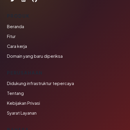
PRODUK
Beranda
Fitur
Cara kerja
Domain yang baru diperiksa
PERUSAHAAN
Didukung infrastruktur tepercaya
Tentang
Kebijakan Privasi
Syarat Layanan
BAHASA