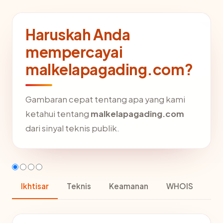
Haruskah Anda
mempercayai
malkelapagading.com?
Gambaran cepat tentang apa yang kami
ketahui tentang
malkelapagading.com
dari sinyal teknis publik.
Ikhtisar
Teknis
Keamanan
WHOIS