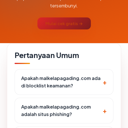
tersembunyi.
Mulai cek gratis →
Pertanyaan Umum
Apakah malkelapagading.com ada
di blocklist keamanan?
Apakah malkelapagading.com
adalah situs phishing?