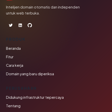
Intelijen domain otomatis dan independen
untuk web terbuka.
PRODUK
Beranda
Fitur
Cara kerja
Domain yang baru diperiksa
PERUSAHAAN
Didukung infrastruktur tepercaya
Tentang