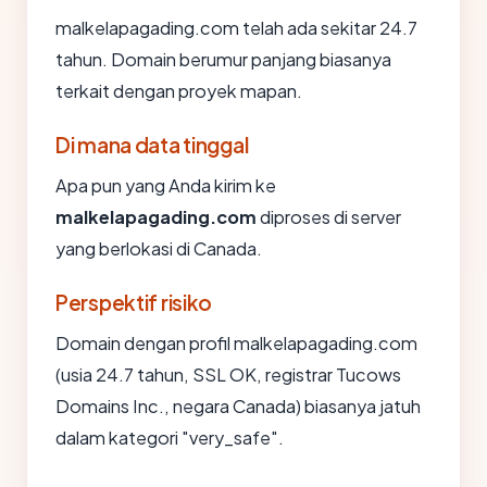
malkelapagading.com telah ada sekitar 24.7
tahun. Domain berumur panjang biasanya
terkait dengan proyek mapan.
Di mana data tinggal
Apa pun yang Anda kirim ke
malkelapagading.com
diproses di server
yang berlokasi di Canada.
Perspektif risiko
Domain dengan profil malkelapagading.com
(usia 24.7 tahun, SSL OK, registrar Tucows
Domains Inc., negara Canada) biasanya jatuh
dalam kategori "very_safe".