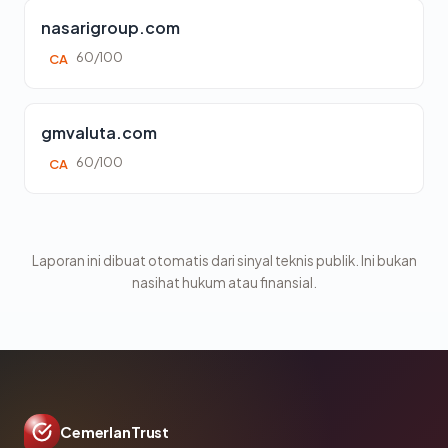
nasarigroup.com
60/100
CA
gmvaluta.com
60/100
CA
Laporan ini dibuat otomatis dari sinyal teknis publik. Ini bukan
nasihat hukum atau finansial.
CemerlanTrust