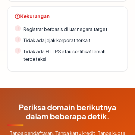
Kekurangan
Registrar berbasis di luar negara target
Tidak ada jejak korporat terkait
Tidak ada HTTPS atau sertifikat lemah
terdeteksi
Periksa domain berikutnya
dalam beberapa detik.
Tanpa pendaftaran. Tanpa kartu kredit. Tanpa kuota