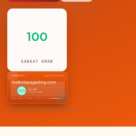
100
SANGAT AMAN
CemerlanTrust · malkelapagading.com