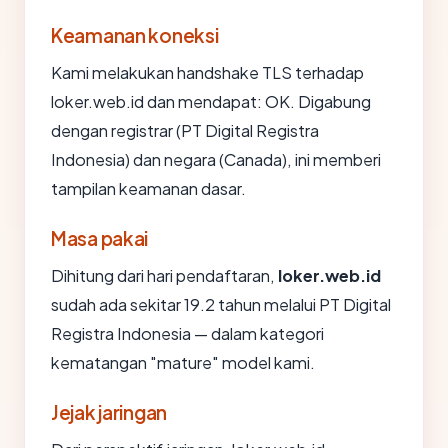
Keamanan koneksi
Kami melakukan handshake TLS terhadap
loker.web.id dan mendapat: OK. Digabung
dengan registrar (PT Digital Registra
Indonesia) dan negara (Canada), ini memberi
tampilan keamanan dasar.
Masa pakai
Dihitung dari hari pendaftaran,
loker.web.id
sudah ada sekitar 19.2 tahun melalui PT Digital
Registra Indonesia — dalam kategori
kematangan "mature" model kami.
Jejak jaringan