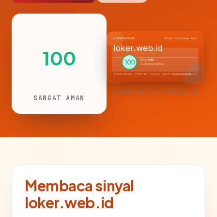
100
CemerlanTrust · loker.web.id
SANGAT AMAN
Membaca sinyal
loker.web.id