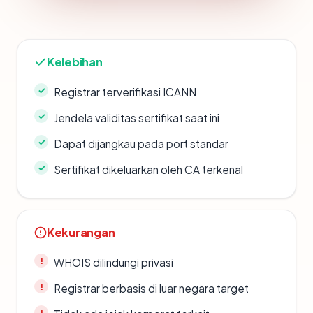
Kelebihan
Registrar terverifikasi ICANN
Jendela validitas sertifikat saat ini
Dapat dijangkau pada port standar
Sertifikat dikeluarkan oleh CA terkenal
Kekurangan
WHOIS dilindungi privasi
Registrar berbasis di luar negara target