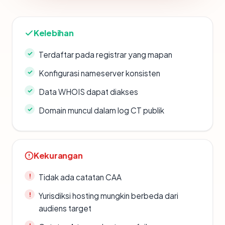
Kelebihan
Terdaftar pada registrar yang mapan
Konfigurasi nameserver konsisten
Data WHOIS dapat diakses
Domain muncul dalam log CT publik
Kekurangan
Tidak ada catatan CAA
Yurisdiksi hosting mungkin berbeda dari
audiens target