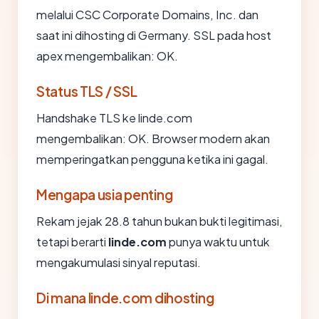
melalui CSC Corporate Domains, Inc. dan
saat ini dihosting di Germany. SSL pada host
apex mengembalikan: OK.
Status TLS / SSL
Handshake TLS ke linde.com
mengembalikan: OK. Browser modern akan
memperingatkan pengguna ketika ini gagal.
Mengapa usia penting
Rekam jejak 28.8 tahun bukan bukti legitimasi,
tetapi berarti
linde.com
punya waktu untuk
mengakumulasi sinyal reputasi.
Di mana linde.com dihosting