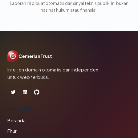
Laporan ini dibuat otomatis dari sinyal teknis publik. Ini bukan
nasihat hukum atau finansial.
CemerlanTrust
Intelijen domain otomatis dan independen
untuk web terbuka.
PRODUK
Beranda
Fitur