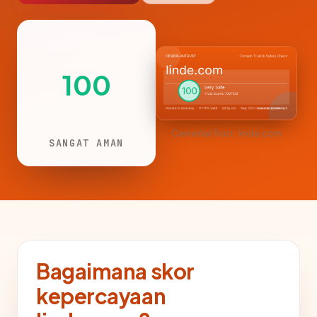
100
CemerlanTrust · linde.com
SANGAT AMAN
Bagaimana skor
kepercayaan