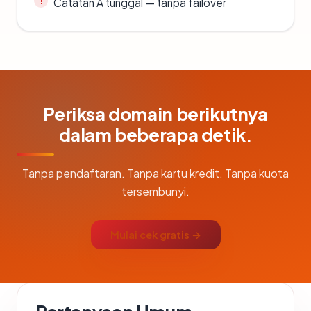
Catatan A tunggal — tanpa failover
Periksa domain berikutnya
dalam beberapa detik.
Tanpa pendaftaran. Tanpa kartu kredit. Tanpa kuota
tersembunyi.
Mulai cek gratis →