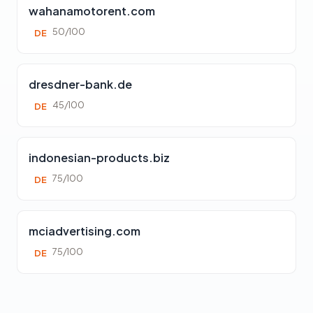
wahanamotorent.com
50/100
DE
dresdner-bank.de
45/100
DE
indonesian-products.biz
75/100
DE
mciadvertising.com
75/100
DE