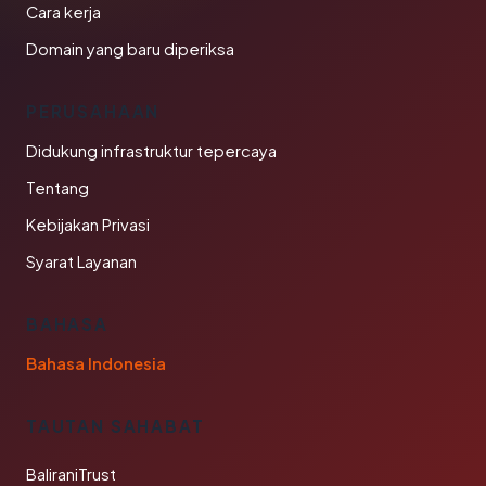
Cara kerja
Domain yang baru diperiksa
PERUSAHAAN
Didukung infrastruktur tepercaya
Tentang
Kebijakan Privasi
Syarat Layanan
BAHASA
Bahasa Indonesia
TAUTAN SAHABAT
BaliraniTrust