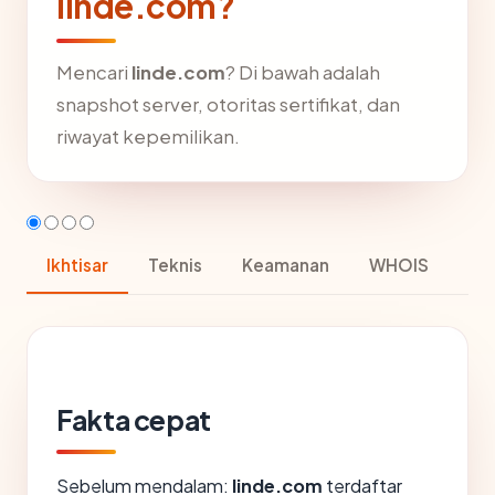
linde.com?
Mencari
linde.com
? Di bawah adalah
snapshot server, otoritas sertifikat, dan
riwayat kepemilikan.
Ikhtisar
Teknis
Keamanan
WHOIS
Fakta cepat
Sebelum mendalam:
linde.com
terdaftar