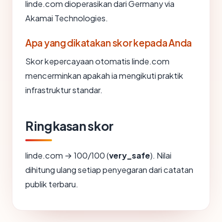
linde.com dioperasikan dari Germany via
Akamai Technologies.
Apa yang dikatakan skor kepada Anda
Skor kepercayaan otomatis linde.com
mencerminkan apakah ia mengikuti praktik
infrastruktur standar.
Ringkasan skor
linde.com → 100/100 (
very_safe
). Nilai
dihitung ulang setiap penyegaran dari catatan
publik terbaru.