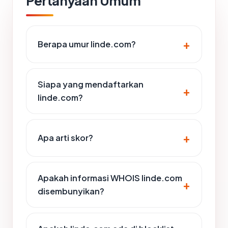
Pertanyaan Umum
Berapa umur linde.com?
Siapa yang mendaftarkan
linde.com?
Apa arti skor?
Apakah informasi WHOIS linde.com
disembunyikan?