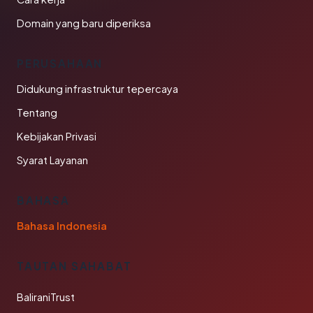
Domain yang baru diperiksa
PERUSAHAAN
Didukung infrastruktur tepercaya
Tentang
Kebijakan Privasi
Syarat Layanan
BAHASA
Bahasa Indonesia
TAUTAN SAHABAT
BaliraniTrust