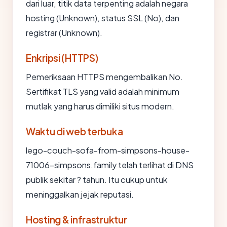
dari luar, titik data terpenting adalah negara
hosting (Unknown), status SSL (No), dan
registrar (Unknown).
Enkripsi (HTTPS)
Pemeriksaan HTTPS mengembalikan No.
Sertifikat TLS yang valid adalah minimum
mutlak yang harus dimiliki situs modern.
Waktu di web terbuka
lego-couch-sofa-from-simpsons-house-
71006-simpsons.family telah terlihat di DNS
publik sekitar ? tahun. Itu cukup untuk
meninggalkan jejak reputasi.
Hosting & infrastruktur