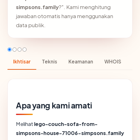
simpsons.family
?". Kami menghitung
jawaban otomatis hanya menggunakan
data publik.
Ikhtisar
Teknis
Keamanan
WHOIS
Apa yang kami amati
Melihat
lego-couch-sofa-from-
simpsons-house-71006-simpsons.family