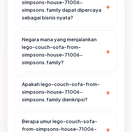
simpsons-house-71006-
simpsons.family dapat dipercaya
sebagai bisnis nyata?
Negara mana yang menjalankan
lego-couch-sofa-from-
simpsons-house-71006-
simpsons.family?
Apakah lego-couch-sofa-from-
simpsons-house-71006-
simpsons.family dienkripsi?
Berapa umur lego-couch-sofa-
from-simpsons-house-71006-