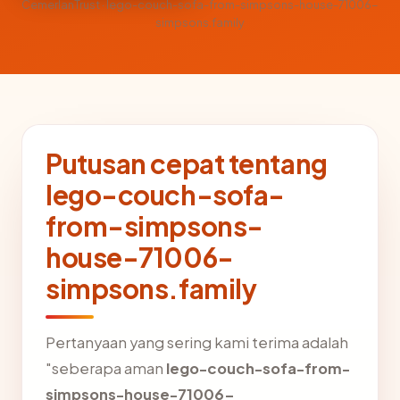
CemerlanTrust · lego-couch-sofa-from-simpsons-house-71006-
simpsons.family
Putusan cepat tentang
lego-couch-sofa-
from-simpsons-
house-71006-
simpsons.family
Pertanyaan yang sering kami terima adalah
"seberapa aman
lego-couch-sofa-from-
simpsons-house-71006-