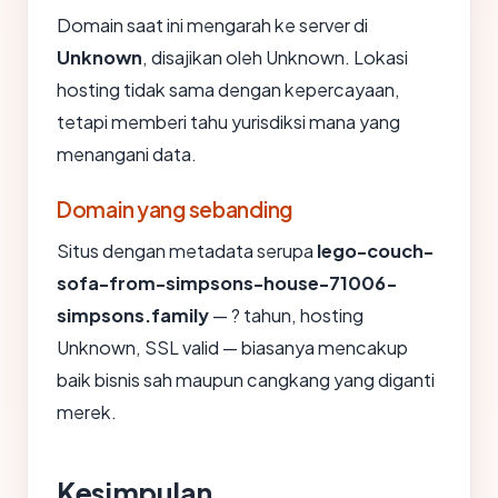
Domain saat ini mengarah ke server di
Unknown
, disajikan oleh Unknown. Lokasi
hosting tidak sama dengan kepercayaan,
tetapi memberi tahu yurisdiksi mana yang
menangani data.
Domain yang sebanding
Situs dengan metadata serupa
lego-couch-
sofa-from-simpsons-house-71006-
simpsons.family
— ? tahun, hosting
Unknown, SSL valid — biasanya mencakup
baik bisnis sah maupun cangkang yang diganti
merek.
Kesimpulan