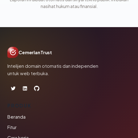
nasihat hukum atau finansial.
CemerlanTrust
Intelijen domain otomatis dan independen
untuk web terbuka.
PRODUK
Beranda
Fitur
Cara kerja