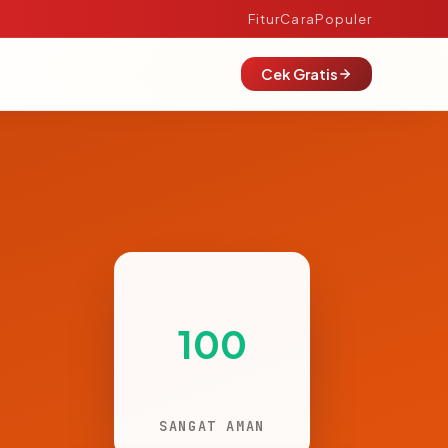
Fitur
Cara
Populer
Cek Gratis
100
SANGAT AMAN