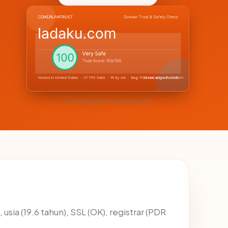
CemerlanTrust · ladaku.com
 usia (19.6 tahun), SSL (OK), registrar (PDR