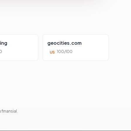
ing
geocities.com
0
100/100
US
 finansial.