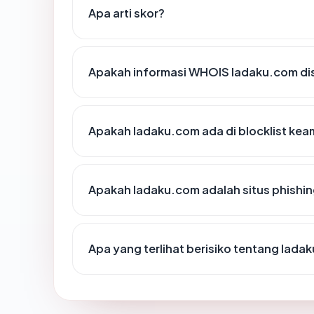
Apa arti skor?
Apakah informasi WHOIS ladaku.com d
Apakah ladaku.com ada di blocklist ke
Apakah ladaku.com adalah situs phishi
Apa yang terlihat berisiko tentang lada