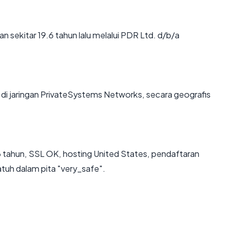
sekitar 19.6 tahun lalu melalui PDR Ltd. d/b/a
di jaringan PrivateSystems Networks, secara geografis
 tahun, SSL OK, hosting United States, pendaftaran
tuh dalam pita "very_safe".