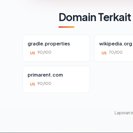
Domain Terkait
gradle.properties
wikipedia.org
90/100
70/100
US
US
primarent.com
90/100
US
Laporan in