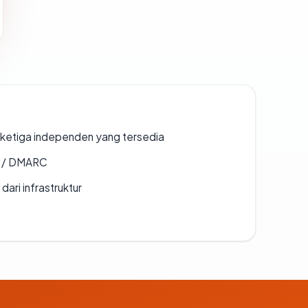
k ketiga independen yang tersedia
F / DMARC
 dari infrastruktur