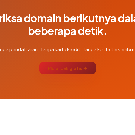
riksa domain berikutnya da
beberapa detik.
npa pendaftaran. Tanpa kartu kredit. Tanpa kuota tersembun
Mulai cek gratis →