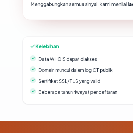
Menggabungkan semua sinyal, kami menilai
l
Kelebihan
Data WHOIS dapat diakses
Domain muncul dalam log CT publik
Sertifikat SSL/TLS yang valid
Beberapa tahun riwayat pendaftaran