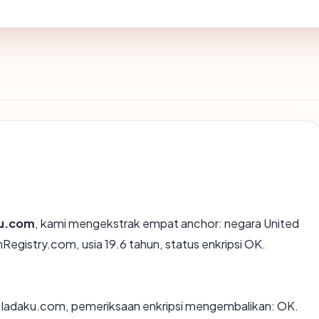
u.com
, kami mengekstrak empat anchor: negara United
Registry.com, usia 19.6 tahun, status enkripsi OK.
n ladaku.com, pemeriksaan enkripsi mengembalikan: OK.