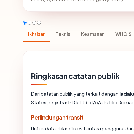
Ikhtisar
Teknis
Keamanan
WHOIS
Ringkasan catatan publik
Dari catatan publik yang terkait dengan
ladak
States, registrar PDR Ltd. d/b/a PublicDomain
Perlindungan transit
Untuk data dalam transit antara pengguna da