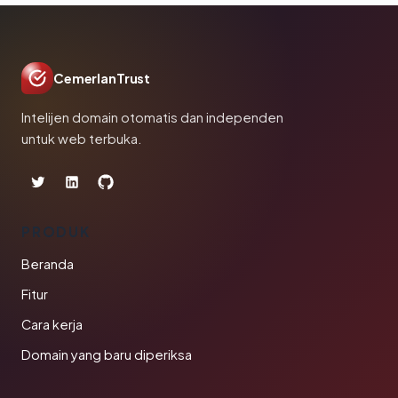
CemerlanTrust
Intelijen domain otomatis dan independen
untuk web terbuka.
PRODUK
Beranda
Fitur
Cara kerja
Domain yang baru diperiksa