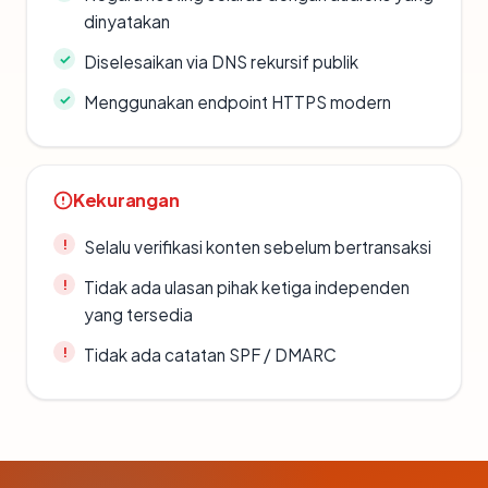
dinyatakan
Diselesaikan via DNS rekursif publik
Menggunakan endpoint HTTPS modern
Kekurangan
Selalu verifikasi konten sebelum bertransaksi
Tidak ada ulasan pihak ketiga independen
yang tersedia
Tidak ada catatan SPF / DMARC