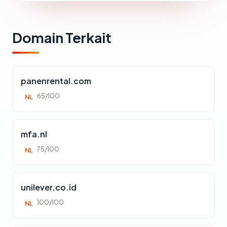
Domain Terkait
panenrental.com
65/100
NL
mfa.nl
75/100
NL
unilever.co.id
100/100
NL