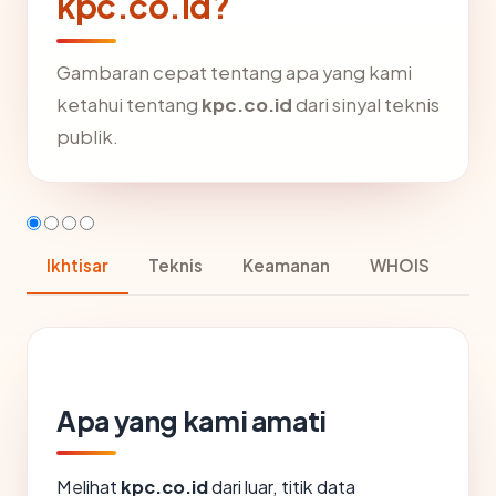
kpc.co.id?
Gambaran cepat tentang apa yang kami
ketahui tentang
kpc.co.id
dari sinyal teknis
publik.
Ikhtisar
Teknis
Keamanan
WHOIS
Apa yang kami amati
Melihat
kpc.co.id
dari luar, titik data