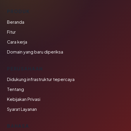
PRODUK
Beranda
Fitur
Cara kerja
Domain yang baru diperiksa
PERUSAHAAN
Didukung infrastruktur tepercaya
Tentang
Kebijakan Privasi
Syarat Layanan
BAHASA