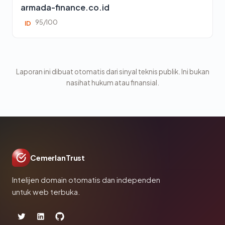
armada-finance.co.id
95/100
ID
Laporan ini dibuat otomatis dari sinyal teknis publik. Ini bukan
nasihat hukum atau finansial.
CemerlanTrust
Intelijen domain otomatis dan independen
untuk web terbuka.