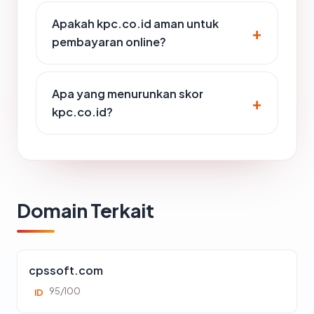
Apakah kpc.co.id aman untuk
pembayaran online?
Apa yang menurunkan skor
kpc.co.id?
Domain Terkait
cpssoft.com
95/100
ID