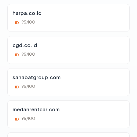
harpa.co.id
95/100
ID
cgd.co.id
95/100
ID
sahabatgroup.com
95/100
ID
medanrentcar.com
95/100
ID