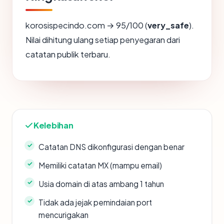
korosispecindo.com → 95/100 (
very_safe
).
Nilai dihitung ulang setiap penyegaran dari
catatan publik terbaru.
Kelebihan
Catatan DNS dikonfigurasi dengan benar
Memiliki catatan MX (mampu email)
Usia domain di atas ambang 1 tahun
Tidak ada jejak pemindaian port
mencurigakan