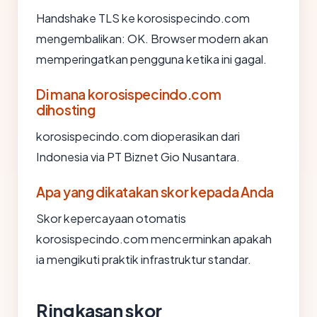
Handshake TLS ke korosispecindo.com
mengembalikan: OK. Browser modern akan
memperingatkan pengguna ketika ini gagal.
Di mana korosispecindo.com
dihosting
korosispecindo.com dioperasikan dari
Indonesia via PT Biznet Gio Nusantara.
Apa yang dikatakan skor kepada Anda
Skor kepercayaan otomatis
korosispecindo.com mencerminkan apakah
ia mengikuti praktik infrastruktur standar.
Ringkasan skor