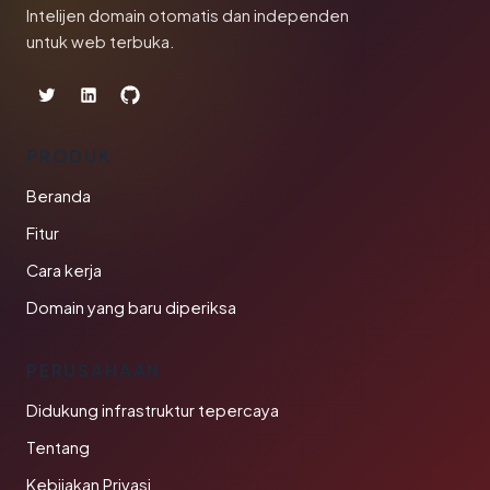
Intelijen domain otomatis dan independen
untuk web terbuka.
PRODUK
Beranda
Fitur
Cara kerja
Domain yang baru diperiksa
PERUSAHAAN
Didukung infrastruktur tepercaya
Tentang
Kebijakan Privasi