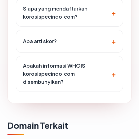
Siapa yang mendaftarkan
korosispecindo.com?
Apa arti skor?
Apakah informasi WHOIS
korosispecindo.com
disembunyikan?
Domain Terkait