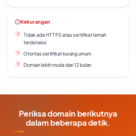
Kekurangan
Tidak ada HTTPS atau sertifikat lemah
terdeteksi
Otoritas sertifikat kurang umum
Domain lebih muda dari 12 bulan
Periksa domain berikutnya
dalam beberapa detik.