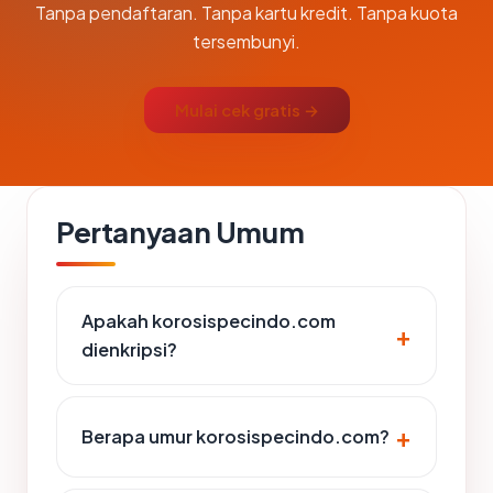
Tanpa pendaftaran. Tanpa kartu kredit. Tanpa kuota
tersembunyi.
Mulai cek gratis →
Pertanyaan Umum
Apakah korosispecindo.com
dienkripsi?
Berapa umur korosispecindo.com?