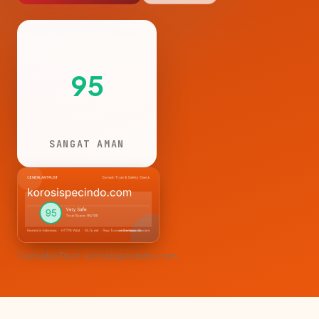
95
SANGAT AMAN
CemerlanTrust · korosispecindo.com