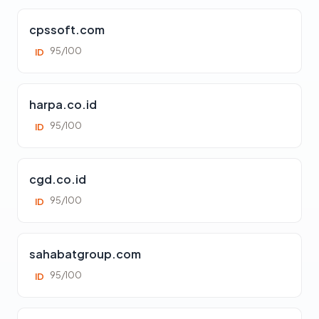
cpssoft.com
95/100
ID
harpa.co.id
95/100
ID
cgd.co.id
95/100
ID
sahabatgroup.com
95/100
ID