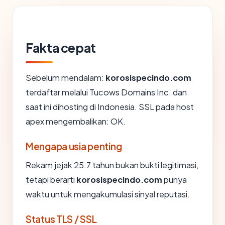
Fakta cepat
Sebelum mendalam:
korosispecindo.com
terdaftar melalui Tucows Domains Inc. dan
saat ini dihosting di Indonesia. SSL pada host
apex mengembalikan: OK.
Mengapa usia penting
Rekam jejak 25.7 tahun bukan bukti legitimasi,
tetapi berarti
korosispecindo.com
punya
waktu untuk mengakumulasi sinyal reputasi.
Status TLS / SSL