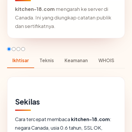
kitchen-18.com
mengarah ke server di
Canada. Ini yang diungkap catatan publik
dan sertifikatnya.
Ikhtisar
Teknis
Keamanan
WHOIS
Sekilas
Cara tercepat membaca
kitchen-18.com
:
negara Canada, usia 0.6 tahun, SSL OK,