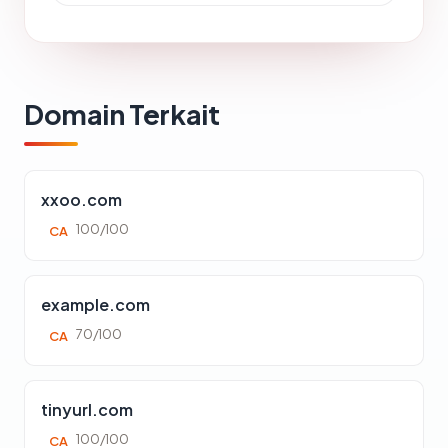
Domain Terkait
xxoo.com
100/100
CA
example.com
70/100
CA
tinyurl.com
100/100
CA