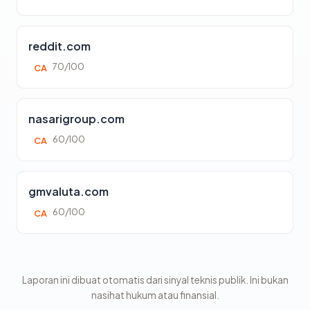
reddit.com
70/100
CA
nasarigroup.com
60/100
CA
gmvaluta.com
60/100
CA
Laporan ini dibuat otomatis dari sinyal teknis publik. Ini bukan
nasihat hukum atau finansial.