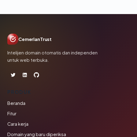
CemerlanTrust
Intelijen domain otomatis dan independen
untuk web terbuka.
PRODUK
Beranda
Fitur
Cara kerja
Domain yang baru diperiksa