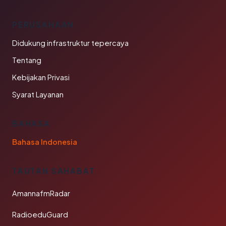
PERUSAHAAN
Didukung infrastruktur tepercaya
Tentang
Kebijakan Privasi
Syarat Layanan
BAHASA
Bahasa Indonesia
TAUTAN SAHABAT
AmannafmRadar
RadioeduGuard