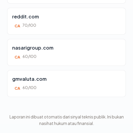
reddit.com
70/100
CA
nasarigroup.com
60/100
CA
gmvaluta.com
60/100
CA
Laporan ini dibuat otomatis dari sinyal teknis publik. Ini bukan
nasihat hukum atau finansial.