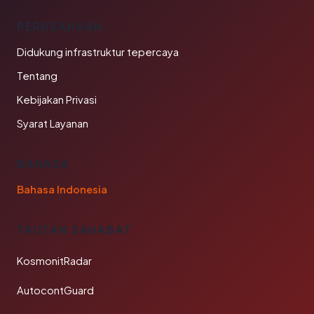
PERUSAHAAN
Didukung infrastruktur tepercaya
Tentang
Kebijakan Privasi
Syarat Layanan
BAHASA
Bahasa Indonesia
TAUTAN SAHABAT
KosmonitRadar
AutocontGuard