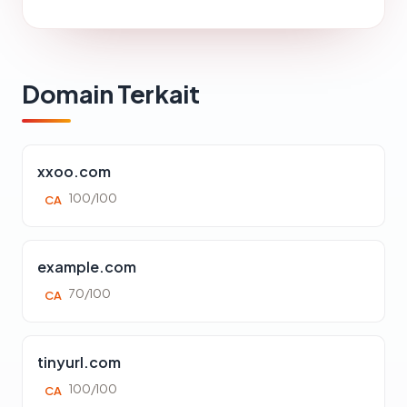
Domain Terkait
xxoo.com
100/100
CA
example.com
70/100
CA
tinyurl.com
100/100
CA