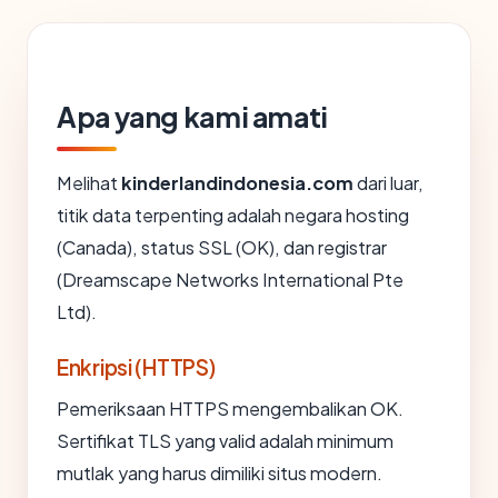
Apa yang kami amati
Melihat
kinderlandindonesia.com
dari luar,
titik data terpenting adalah negara hosting
(Canada), status SSL (OK), dan registrar
(Dreamscape Networks International Pte
Ltd).
Enkripsi (HTTPS)
Pemeriksaan HTTPS mengembalikan OK.
Sertifikat TLS yang valid adalah minimum
mutlak yang harus dimiliki situs modern.