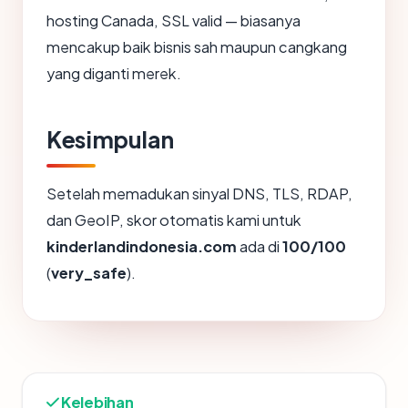
hosting Canada, SSL valid — biasanya
mencakup baik bisnis sah maupun cangkang
yang diganti merek.
Kesimpulan
Setelah memadukan sinyal DNS, TLS, RDAP,
dan GeoIP, skor otomatis kami untuk
kinderlandindonesia.com
ada di
100/100
(
very_safe
).
Kelebihan