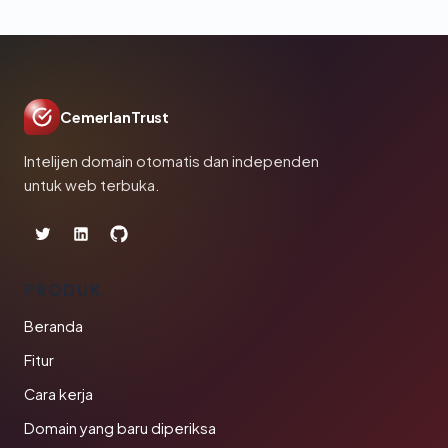
CemerlanTrust
Intelijen domain otomatis dan independen
untuk web terbuka.
PRODUK
Beranda
Fitur
Cara kerja
Domain yang baru diperiksa