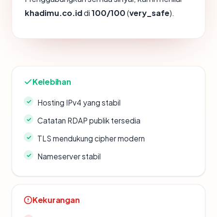
khadimu.co.id
di
100/100
(
very_safe
).
Kelebihan
Hosting IPv4 yang stabil
Catatan RDAP publik tersedia
TLS mendukung cipher modern
Nameserver stabil
Kekurangan