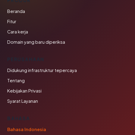
PRODUK
Beranda
Fitur
Cara kerja
Domain yang baru diperiksa
PERUSAHAAN
Didukung infrastruktur tepercaya
Tentang
Kebijakan Privasi
Syarat Layanan
BAHASA
Bahasa Indonesia