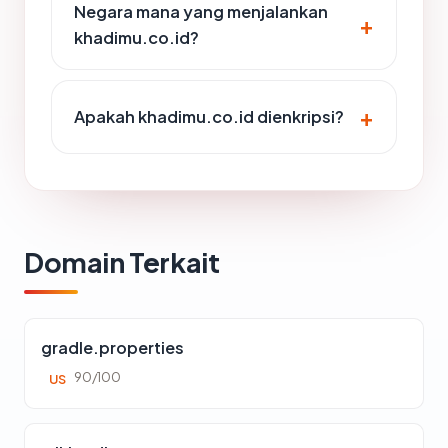
Negara mana yang menjalankan
khadimu.co.id?
Apakah khadimu.co.id dienkripsi?
Domain Terkait
gradle.properties
90/100
US