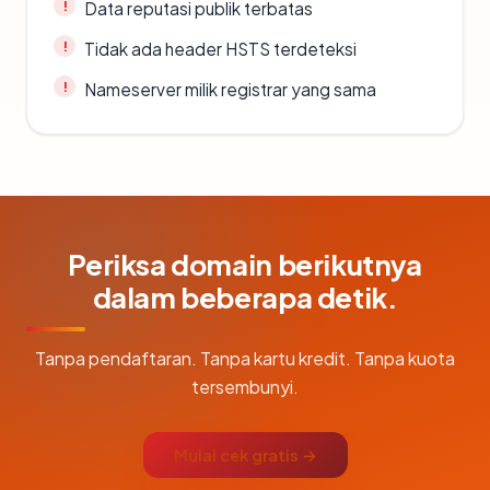
Data reputasi publik terbatas
Tidak ada header HSTS terdeteksi
Nameserver milik registrar yang sama
Periksa domain berikutnya
dalam beberapa detik.
Tanpa pendaftaran. Tanpa kartu kredit. Tanpa kuota
tersembunyi.
Mulai cek gratis →