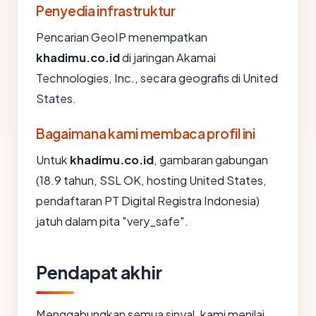
Penyedia infrastruktur
Pencarian GeoIP menempatkan
khadimu.co.id
di jaringan Akamai
Technologies, Inc., secara geografis di United
States.
Bagaimana kami membaca profil ini
Untuk
khadimu.co.id
, gambaran gabungan
(18.9 tahun, SSL OK, hosting United States,
pendaftaran PT Digital Registra Indonesia)
jatuh dalam pita "very_safe".
Pendapat akhir
Menggabungkan semua sinyal, kami menilai