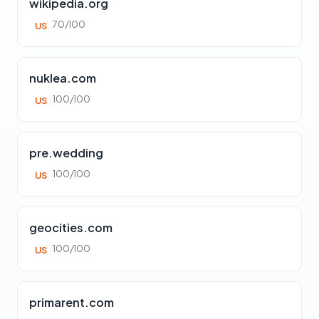
wikipedia.org
70/100
US
nuklea.com
100/100
US
pre.wedding
100/100
US
geocities.com
100/100
US
primarent.com