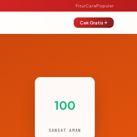
Fitur
Cara
Populer
Cek Gratis
100
SANGAT AMAN