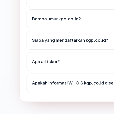
Berapa umur kgp.co.id?
Siapa yang mendaftarkan kgp.co.id?
Apa arti skor?
Apakah informasi WHOIS kgp.co.id dis