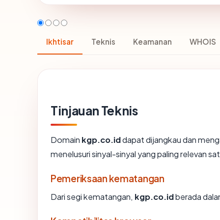
Ikhtisar
Teknis
Keamanan
WHOIS
Tinjauan Teknis
Domain
kgp.co.id
dapat dijangkau dan menga
menelusuri sinyal-sinyal yang paling relevan sat
Pemeriksaan kematangan
Dari segi kematangan,
kgp.co.id
berada dalam