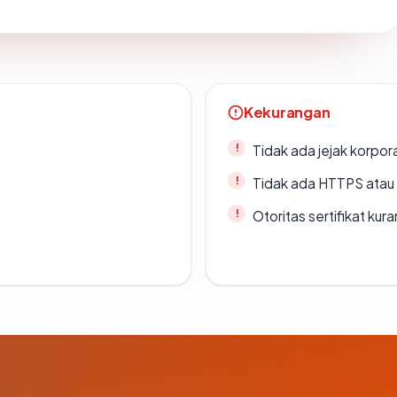
Kekurangan
Tidak ada jejak korpora
Tidak ada HTTPS atau s
Otoritas sertifikat ku