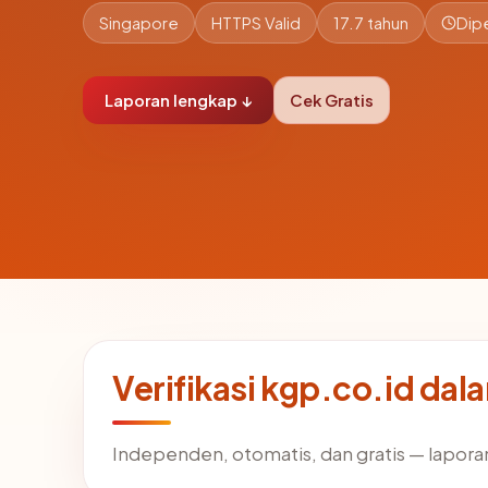
Singapore
HTTPS Valid
17.7 tahun
Dip
Laporan lengkap ↓
Cek Gratis
Verifikasi kgp.co.id dal
Independen, otomatis, dan gratis — laporan