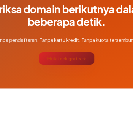
riksa domain berikutnya da
beberapa detik.
npa pendaftaran. Tanpa kartu kredit. Tanpa kuota tersembun
Mulai cek gratis →