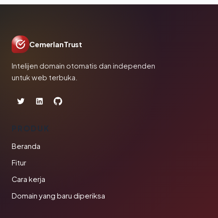
CemerlanTrust
Intelijen domain otomatis dan independen
untuk web terbuka.
PRODUK
Beranda
Fitur
Cara kerja
Domain yang baru diperiksa