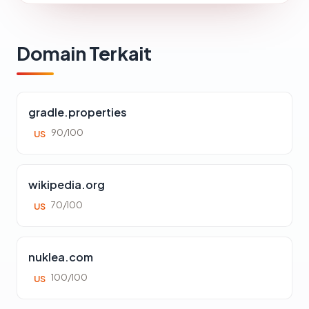
Domain Terkait
gradle.properties
90/100
US
wikipedia.org
70/100
US
nuklea.com
100/100
US