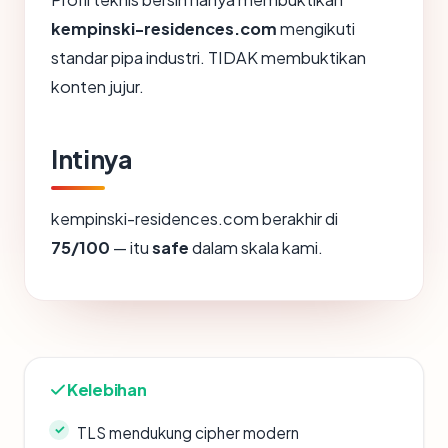
kempinski-residences.com
mengikuti
standar pipa industri. TIDAK membuktikan
konten jujur.
Intinya
kempinski-residences.com berakhir di
75/100
— itu
safe
dalam skala kami.
Kelebihan
TLS mendukung cipher modern