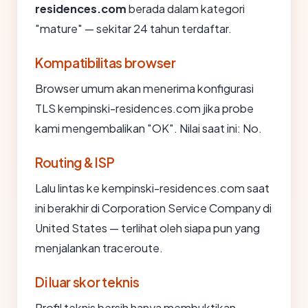
residences.com
berada dalam kategori
"mature" — sekitar 24 tahun terdaftar.
Kompatibilitas browser
Browser umum akan menerima konfigurasi
TLS kempinski-residences.com jika probe
kami mengembalikan "OK". Nilai saat ini: No.
Routing & ISP
Lalu lintas ke kempinski-residences.com saat
ini berakhir di Corporation Service Company di
United States — terlihat oleh siapa pun yang
menjalankan traceroute.
Di luar skor teknis
Profil teknis bersih hanya membuktikan