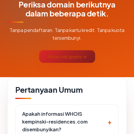
Periksa domain berikutnya
dalam beberapa detik.
Tanpa pendaftaran. Tanpa kartu kredit. Tanpa kuota
tersembunyi.
Mulai cek gratis →
Pertanyaan Umum
Apakah informasi WHOIS
kempinski-residences.com
disembunyikan?