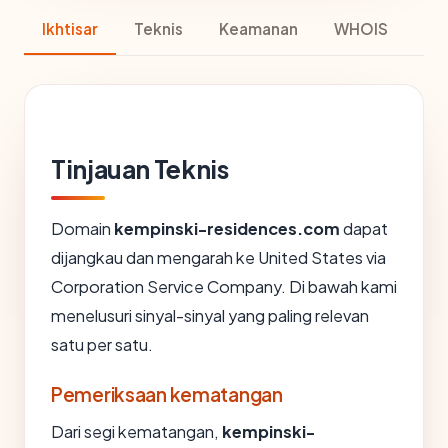
Ikhtisar
Teknis
Keamanan
WHOIS
Tinjauan Teknis
Domain
kempinski-residences.com
dapat
dijangkau dan mengarah ke United States via
Corporation Service Company. Di bawah kami
menelusuri sinyal-sinyal yang paling relevan
satu per satu.
Pemeriksaan kematangan
Dari segi kematangan,
kempinski-