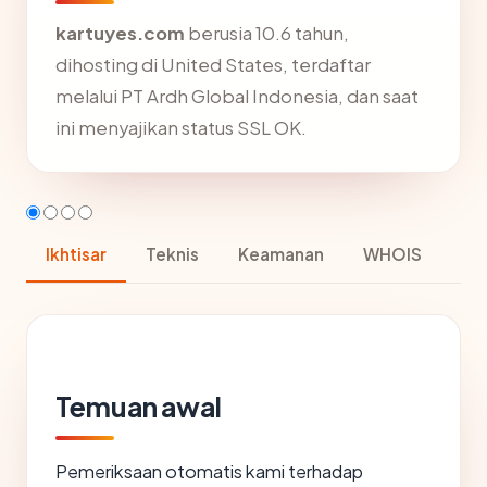
kartuyes.com
berusia 10.6 tahun,
dihosting di United States, terdaftar
melalui PT Ardh Global Indonesia, dan saat
ini menyajikan status SSL OK.
Ikhtisar
Teknis
Keamanan
WHOIS
Temuan awal
Pemeriksaan otomatis kami terhadap