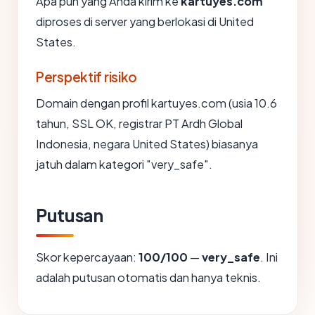
Apa pun yang Anda kirim ke
kartuyes.com
diproses di server yang berlokasi di United
States.
Perspektif risiko
Domain dengan profil kartuyes.com (usia 10.6
tahun, SSL OK, registrar PT Ardh Global
Indonesia, negara United States) biasanya
jatuh dalam kategori "very_safe".
Putusan
Skor kepercayaan:
100/100
—
very_safe
. Ini
adalah putusan otomatis dan hanya teknis.