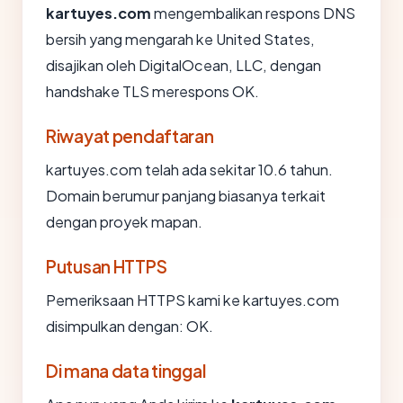
kartuyes.com
mengembalikan respons DNS
bersih yang mengarah ke United States,
disajikan oleh DigitalOcean, LLC, dengan
handshake TLS merespons OK.
Riwayat pendaftaran
kartuyes.com telah ada sekitar 10.6 tahun.
Domain berumur panjang biasanya terkait
dengan proyek mapan.
Putusan HTTPS
Pemeriksaan HTTPS kami ke kartuyes.com
disimpulkan dengan: OK.
Di mana data tinggal