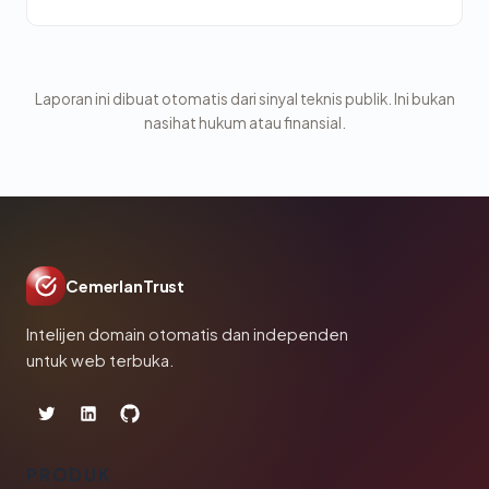
Laporan ini dibuat otomatis dari sinyal teknis publik. Ini bukan
nasihat hukum atau finansial.
CemerlanTrust
Intelijen domain otomatis dan independen
untuk web terbuka.
PRODUK