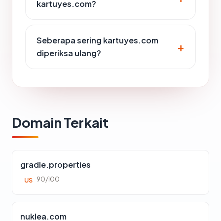
kartuyes.com?
Seberapa sering kartuyes.com
diperiksa ulang?
Domain Terkait
gradle.properties
90/100
US
nuklea.com