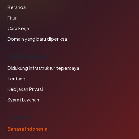
Beranda
Fitur
Cara kerja
Domain yang baru diperiksa
PERUSAHAAN
Didukung infrastruktur tepercaya
Tentang
Kebijakan Privasi
Syarat Layanan
BAHASA
Bahasa Indonesia