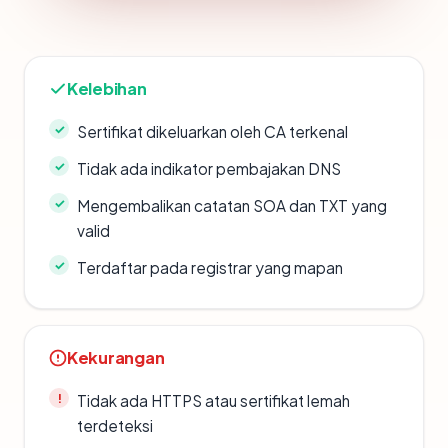
Kelebihan
Sertifikat dikeluarkan oleh CA terkenal
Tidak ada indikator pembajakan DNS
Mengembalikan catatan SOA dan TXT yang
valid
Terdaftar pada registrar yang mapan
Kekurangan
Tidak ada HTTPS atau sertifikat lemah
terdeteksi