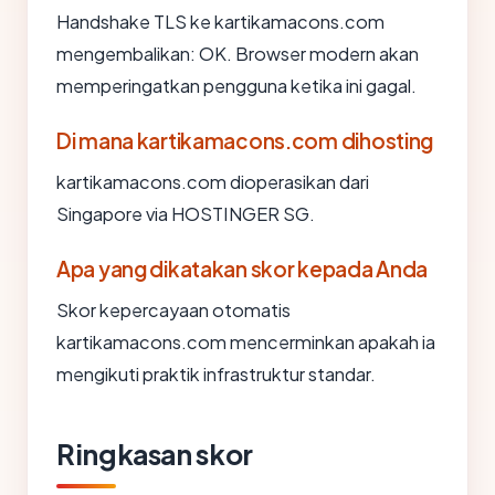
Handshake TLS ke kartikamacons.com
mengembalikan: OK. Browser modern akan
memperingatkan pengguna ketika ini gagal.
Di mana kartikamacons.com dihosting
kartikamacons.com dioperasikan dari
Singapore via HOSTINGER SG.
Apa yang dikatakan skor kepada Anda
Skor kepercayaan otomatis
kartikamacons.com mencerminkan apakah ia
mengikuti praktik infrastruktur standar.
Ringkasan skor