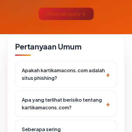
Mulai cek gratis →
Pertanyaan Umum
Apakah kartikamacons.com adalah
situs phishing?
Apa yang terlihat berisiko tentang
kartikamacons.com?
Seberapa sering