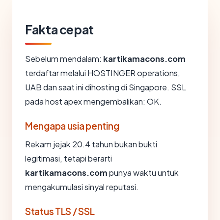
Fakta cepat
Sebelum mendalam:
kartikamacons.com
terdaftar melalui HOSTINGER operations,
UAB dan saat ini dihosting di Singapore. SSL
pada host apex mengembalikan: OK.
Mengapa usia penting
Rekam jejak 20.4 tahun bukan bukti
legitimasi, tetapi berarti
kartikamacons.com
punya waktu untuk
mengakumulasi sinyal reputasi.
Status TLS / SSL