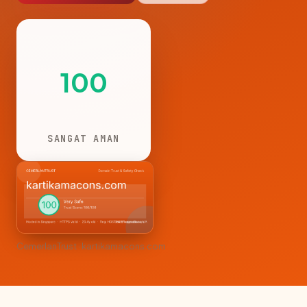
100
SANGAT AMAN
CemerlanTrust · kartikamacons.com