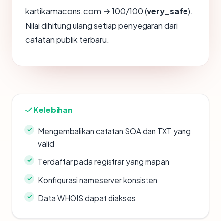
kartikamacons.com → 100/100 (
very_safe
).
Nilai dihitung ulang setiap penyegaran dari
catatan publik terbaru.
Kelebihan
Mengembalikan catatan SOA dan TXT yang
valid
Terdaftar pada registrar yang mapan
Konfigurasi nameserver konsisten
Data WHOIS dapat diakses