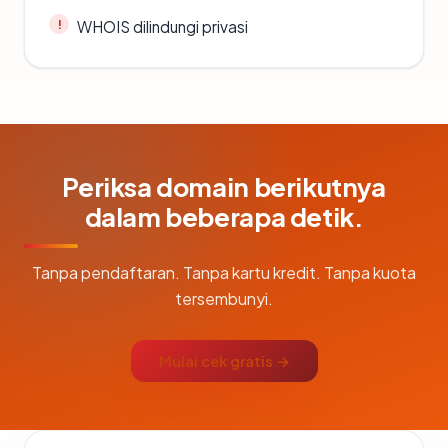
WHOIS dilindungi privasi
Periksa domain berikutnya
dalam beberapa detik.
Tanpa pendaftaran. Tanpa kartu kredit. Tanpa kuota
tersembunyi.
Mulai cek gratis →