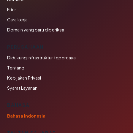
Fitur
Cara kerja
Domain yang baru diperiksa
PERUSAHAAN
Didukung infrastruktur tepercaya
Tentang
Kebijakan Privasi
Syarat Layanan
BAHASA
Bahasa Indonesia
TAUTAN SAHABAT