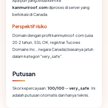
Apa pun yang Anda kirim ke
kanmuriroof.com
diproses di server yang
berlokasi di Canada.
Perspektif risiko
Domain dengan profil kanmuriroof.com (usia
20.2 tahun, SSL OK, registrar Tucows
Domains Inc., negara Canada) biasanya jatuh
dalam kategori "very_safe".
Putusan
Skor kepercayaan:
100/100
—
very_safe
. Ini
adalah putusan otomatis dan hanya teknis.