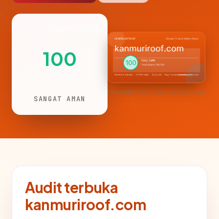
100
CemerlanTrust · kanmuriroof.com
SANGAT AMAN
Audit terbuka
kanmuriroof.com