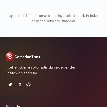
Laporan ini dibuat otomatis dari sinyal teknis publik. Ini bukan
nasihat hukum atau finansial.
CemerlanTrust
Intelijen domain otomatis dan independen
untuk web terbuka.
PRODUK
Beranda