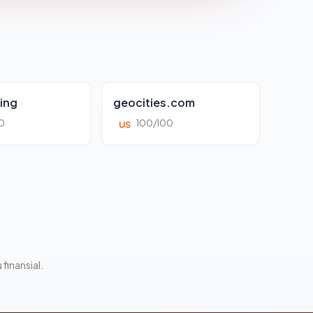
ing
geocities.com
0
100/100
US
 finansial.