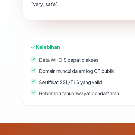
"very_safe".
Kelebihan
Data WHOIS dapat diakses
Domain muncul dalam log CT publik
Sertifikat SSL/TLS yang valid
Beberapa tahun riwayat pendaftaran