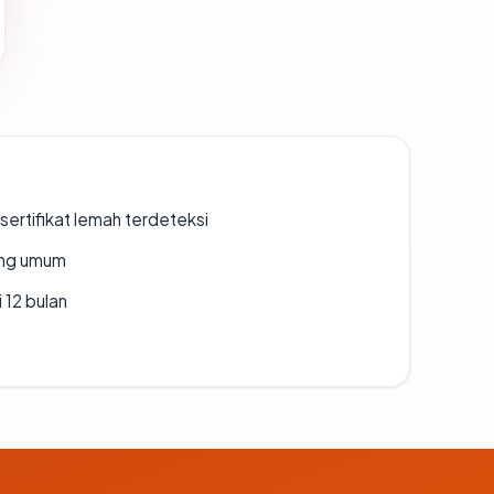
ertifikat lemah terdeteksi
rang umum
 12 bulan