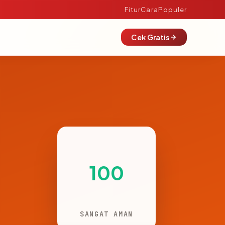
Fitur
Cara
Populer
Cek Gratis
100
SANGAT AMAN