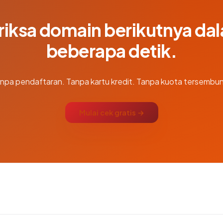
riksa domain berikutnya da
beberapa detik.
npa pendaftaran. Tanpa kartu kredit. Tanpa kuota tersembun
Mulai cek gratis →