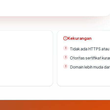
Kekurangan
Tidak ada HTTPS atau s
Otoritas sertifikat ku
Domain lebih muda dari