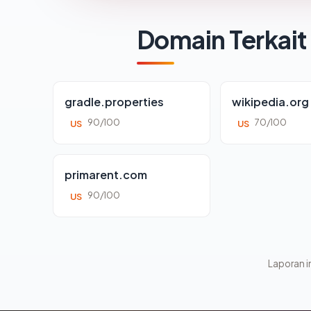
Domain Terkait
gradle.properties
wikipedia.org
90/100
70/100
US
US
primarent.com
90/100
US
Laporan in