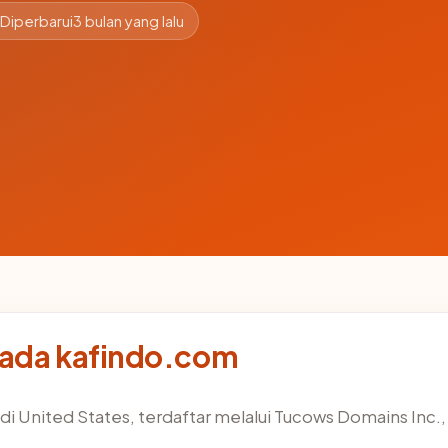
Diperbarui
3 bulan yang lalu
pada kafindo.com
di United States, terdaftar melalui Tucows Domains Inc.,