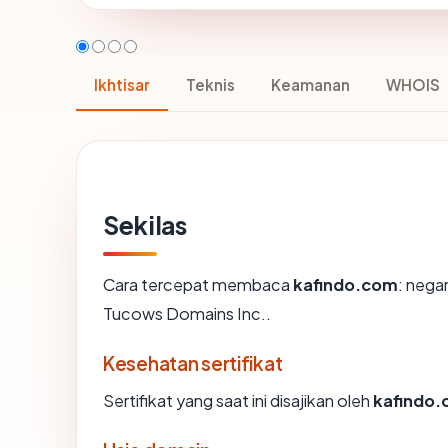
Ikhtisar
Teknis
Keamanan
WHOIS
Sekilas
Cara tercepat membaca
kafindo.com
: nega
Tucows Domains Inc..
Kesehatan sertifikat
Sertifikat yang saat ini disajikan oleh
kafindo