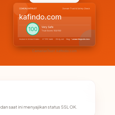
CemerlanTrust · kafindo.com
 dan saat ini menyajikan status SSL OK.