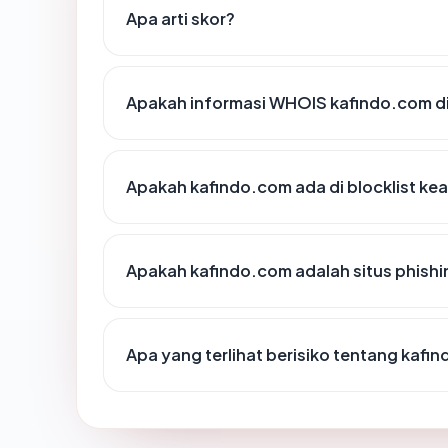
Apa arti skor?
Apakah informasi WHOIS kafindo.com 
Apakah kafindo.com ada di blocklist k
Apakah kafindo.com adalah situs phishi
Apa yang terlihat berisiko tentang kafi