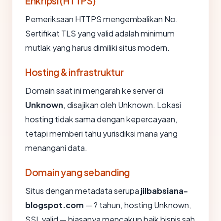
Enkripsi (HTTPS)
Pemeriksaan HTTPS mengembalikan No.
Sertifikat TLS yang valid adalah minimum
mutlak yang harus dimiliki situs modern.
Hosting & infrastruktur
Domain saat ini mengarah ke server di
Unknown
, disajikan oleh Unknown. Lokasi
hosting tidak sama dengan kepercayaan,
tetapi memberi tahu yurisdiksi mana yang
menangani data.
Domain yang sebanding
Situs dengan metadata serupa
jilbabsiana-
blogspot.com
— ? tahun, hosting Unknown,
SSL valid — biasanya mencakup baik bisnis sah