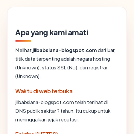
Apa yang kami amati
Melihat
jilbabsiana-blogspot.com
dari luar,
titik data terpenting adalah negara hosting
(Unknown), status SSL (No), dan registrar
(Unknown).
Waktu di web terbuka
jilbabsiana-blogspot.com telah terlihat di
DNS publik sekitar ? tahun. Itu cukup untuk
meninggalkan jejak reputasi.