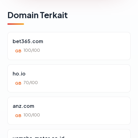
Domain Terkait
bet365.com
100/100
GB
ho.io
70/100
GB
anz.com
100/100
GB