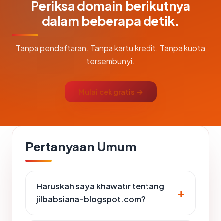
Periksa domain berikutnya
dalam beberapa detik.
Tanpa pendaftaran. Tanpa kartu kredit. Tanpa kuota
tersembunyi.
Mulai cek gratis →
Pertanyaan Umum
Haruskah saya khawatir tentang
jilbabsiana-blogspot.com?