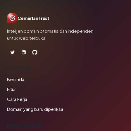
CemerlanTrust
Intelijen domain otomatis dan independen
untuk web terbuka.
PRODUK
Beranda
Fitur
Cara kerja
Domain yang baru diperiksa
PERUSAHAAN