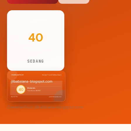
40
SEDANG
CemerlanTrust · jilbabsiana-blogspot.com