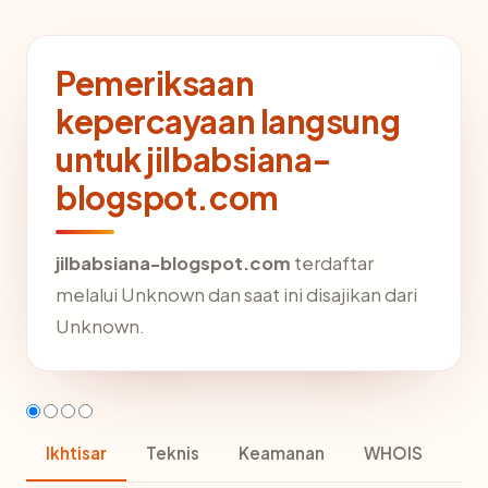
Pemeriksaan
kepercayaan langsung
untuk jilbabsiana-
blogspot.com
jilbabsiana-blogspot.com
terdaftar
melalui Unknown dan saat ini disajikan dari
Unknown.
Ikhtisar
Teknis
Keamanan
WHOIS