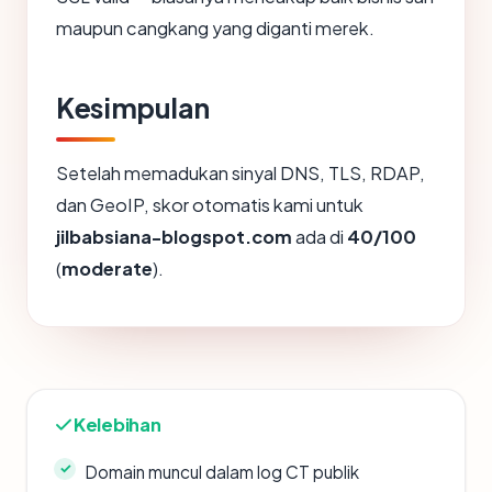
maupun cangkang yang diganti merek.
Kesimpulan
Setelah memadukan sinyal DNS, TLS, RDAP,
dan GeoIP, skor otomatis kami untuk
jilbabsiana-blogspot.com
ada di
40/100
(
moderate
).
Kelebihan
Domain muncul dalam log CT publik