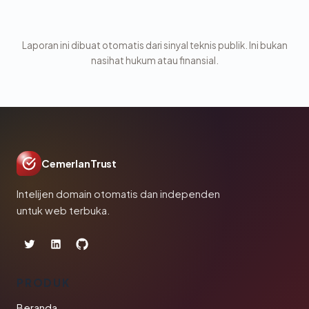
Laporan ini dibuat otomatis dari sinyal teknis publik. Ini bukan
nasihat hukum atau finansial.
CemerlanTrust
Intelijen domain otomatis dan independen
untuk web terbuka.
PRODUK
Beranda