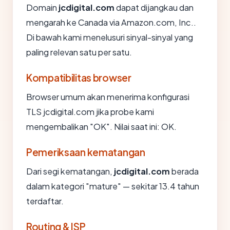
Domain
jcdigital.com
dapat dijangkau dan
mengarah ke Canada via Amazon.com, Inc..
Di bawah kami menelusuri sinyal-sinyal yang
paling relevan satu per satu.
Kompatibilitas browser
Browser umum akan menerima konfigurasi
TLS jcdigital.com jika probe kami
mengembalikan "OK". Nilai saat ini: OK.
Pemeriksaan kematangan
Dari segi kematangan,
jcdigital.com
berada
dalam kategori "mature" — sekitar 13.4 tahun
terdaftar.
Routing & ISP