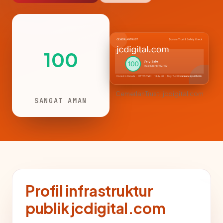
100
CemerlanTrust · jcdigital.com
SANGAT AMAN
Profil infrastruktur
publik jcdigital.com