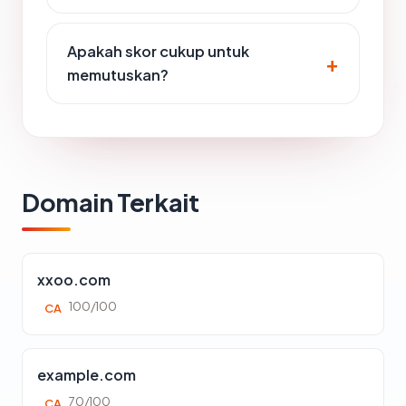
Apakah skor cukup untuk
memutuskan?
Domain Terkait
xxoo.com
100/100
CA
example.com
70/100
CA