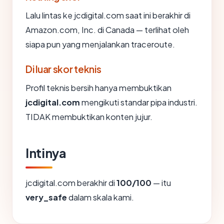
Lalu lintas ke jcdigital.com saat ini berakhir di
Amazon.com, Inc. di Canada — terlihat oleh
siapa pun yang menjalankan traceroute.
Di luar skor teknis
Profil teknis bersih hanya membuktikan
jcdigital.com
mengikuti standar pipa industri.
TIDAK membuktikan konten jujur.
Intinya
jcdigital.com berakhir di
100/100
— itu
very_safe
dalam skala kami.