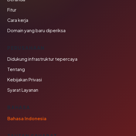
Fitur
Cara kerja
Domain yang baru diperiksa
PERUSAHAAN
Didukung infrastruktur tepercaya
Tentang
Kebijakan Privasi
Syarat Layanan
BAHASA
Bahasa Indonesia
TAUTAN SAHABAT