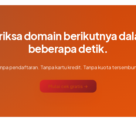
riksa domain berikutnya da
beberapa detik.
npa pendaftaran. Tanpa kartu kredit. Tanpa kuota tersembun
Mulai cek gratis →