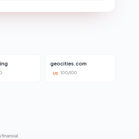
ing
geocities.com
0
100/100
US
 finansial.