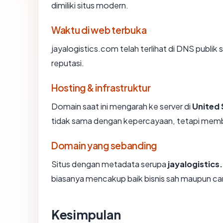
dimiliki situs modern.
Waktu di web terbuka
jayalogistics.com telah terlihat di DNS publik 
reputasi.
Hosting & infrastruktur
Domain saat ini mengarah ke server di
United 
tidak sama dengan kepercayaan, tetapi membe
Domain yang sebanding
Situs dengan metadata serupa
jayalogistic
biasanya mencakup baik bisnis sah maupun ca
Kesimpulan