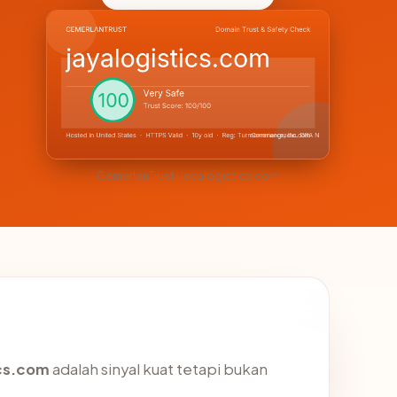
CemerlanTrust · jayalogistics.com
ics.com
adalah sinyal kuat tetapi bukan