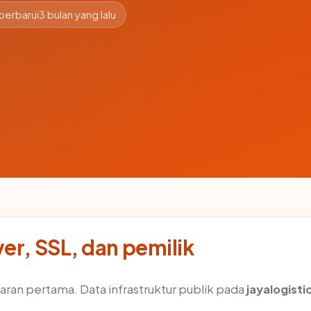
perbarui
3 bulan yang lalu
er, SSL, dan pemilik
ran pertama. Data infrastruktur publik pada
jayalogist