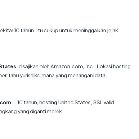
sekitar 10 tahun. Itu cukup untuk meninggalkan jejak
States
, disajikan oleh Amazon.com, Inc.. Lokasi hosting
ri tahu yurisdiksi mana yang menangani data.
s.com
— 10 tahun, hosting United States, SSL valid —
ngkang yang diganti merek.