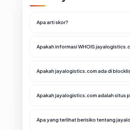
Apa arti skor?
Apakah informasi WHOIS jayalogistics
Apakah jayalogistics.com ada di blockl
Apakah jayalogistics.com adalah situs 
Apa yang terlihat berisiko tentang jaya