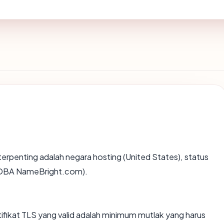
ta terpenting adalah negara hosting (United States), status
. DBA NameBright.com).
ikat TLS yang valid adalah minimum mutlak yang harus