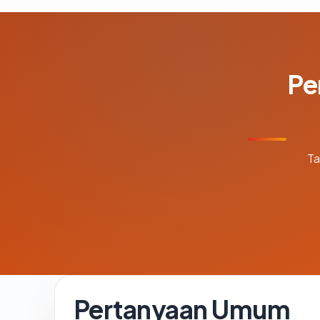
Pe
Ta
Pertanyaan Umum