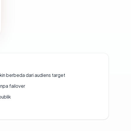
gkin berbeda dari audiens target
npa failover
publik