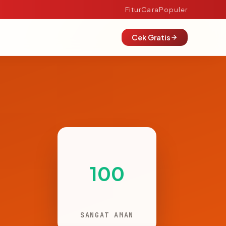
Fitur
Cara
Populer
Cek Gratis
100
SANGAT AMAN