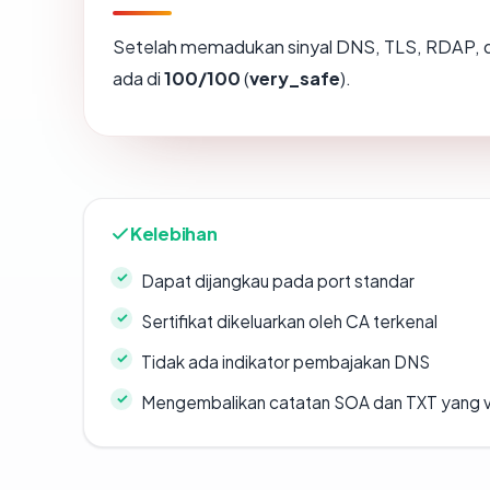
Setelah memadukan sinyal DNS, TLS, RDAP, d
ada di
100/100
(
very_safe
).
Kelebihan
Dapat dijangkau pada port standar
Sertifikat dikeluarkan oleh CA terkenal
Tidak ada indikator pembajakan DNS
Mengembalikan catatan SOA dan TXT yang v