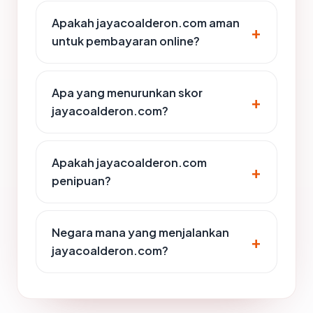
Apakah jayacoalderon.com aman
untuk pembayaran online?
Apa yang menurunkan skor
jayacoalderon.com?
Apakah jayacoalderon.com
penipuan?
Negara mana yang menjalankan
jayacoalderon.com?