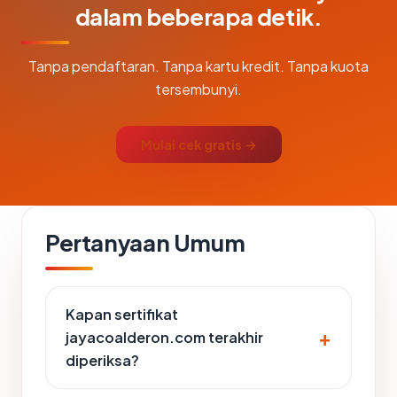
dalam beberapa detik.
Tanpa pendaftaran. Tanpa kartu kredit. Tanpa kuota
tersembunyi.
Mulai cek gratis →
Pertanyaan Umum
Kapan sertifikat
jayacoalderon.com terakhir
diperiksa?