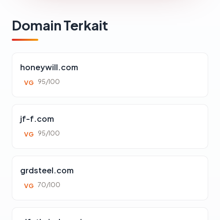
Domain Terkait
honeywill.com
95/100
VG
jf-f.com
95/100
VG
grdsteel.com
70/100
VG