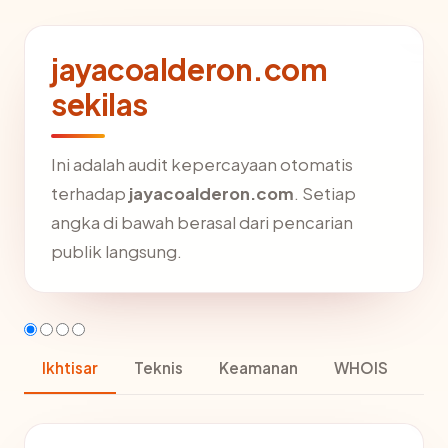
jayacoalderon.com
sekilas
Ini adalah audit kepercayaan otomatis
terhadap
jayacoalderon.com
. Setiap
angka di bawah berasal dari pencarian
publik langsung.
Ikhtisar
Teknis
Keamanan
WHOIS