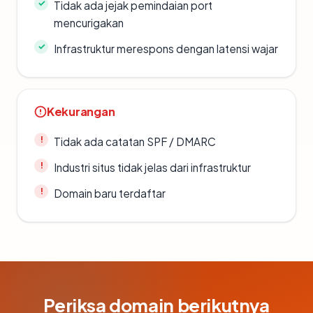
Tidak ada jejak pemindaian port
mencurigakan
Infrastruktur merespons dengan latensi wajar
Kekurangan
Tidak ada catatan SPF / DMARC
Industri situs tidak jelas dari infrastruktur
Domain baru terdaftar
Periksa domain berikutnya