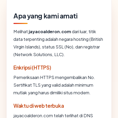
Apa yang kami amati
Melihat
jayacoalderon.com
dari luar, titik
data terpenting adalah negara hosting (British
Virgin Islands), status SSL (No), dan registrar
(Network Solutions, LLC).
Enkripsi (HTTPS)
Pemeriksaan HTTPS mengembalikan No.
Sertifikat TLS yang valid adalah minimum
mutlak yang harus dimiliki situs modern.
Waktu di web terbuka
jayacoalderon.com telah terlihat di DNS