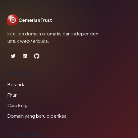
CemerlanTrust
Intelijen domain otomatis dan independen
untuk web terbuka.
PRODUK
Beranda
Fitur
Cara kerja
Domain yang baru diperiksa
PERUSAHAAN