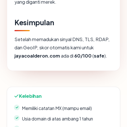
yang diganti merek.
Kesimpulan
Setelah memadukan sinyal DNS, TLS, RDAP,
dan GeoIP, skor otomatis kami untuk
jayacoalderon.com
ada di
60/100
(
safe
).
Kelebihan
Memiliki catatan MX (mampu email)
Usia domain di atas ambang 1 tahun