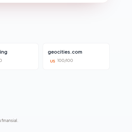
ing
geocities.com
0
100/100
US
 finansial.