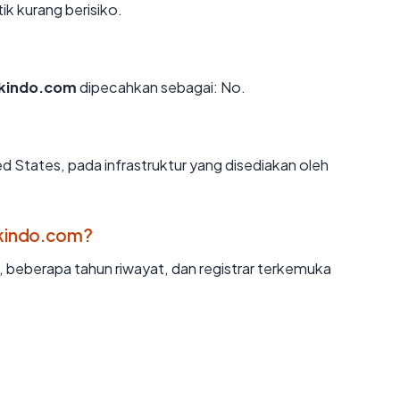
ik kurang berisiko.
ikindo.com
dipecahkan sebagai: No.
ed States, pada infrastruktur yang disediakan oleh
ikindo.com?
d, beberapa tahun riwayat, dan registrar terkemuka