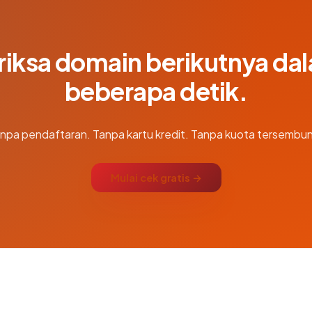
riksa domain berikutnya da
beberapa detik.
npa pendaftaran. Tanpa kartu kredit. Tanpa kuota tersembun
Mulai cek gratis →