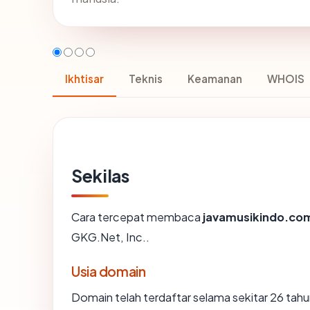
Ikhtisar
Teknis
Keamanan
WHOIS
Sekilas
Cara tercepat membaca
javamusikindo.co
GKG.Net, Inc..
Usia domain
Domain telah terdaftar selama sekitar 26 t