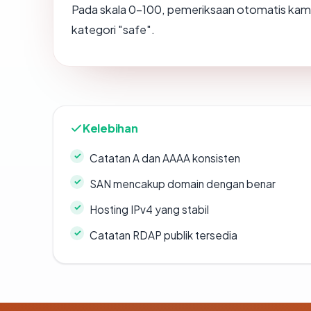
Pada skala 0-100, pemeriksaan otomatis k
kategori "safe".
Kelebihan
Catatan A dan AAAA konsisten
SAN mencakup domain dengan benar
Hosting IPv4 yang stabil
Catatan RDAP publik tersedia