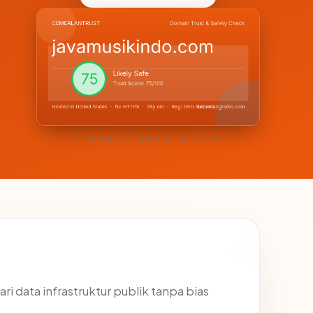
CemerlanTrust · javamusikindo.com
ri data infrastruktur publik tanpa bias