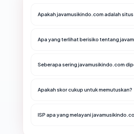
Apakah javamusikindo.com adalah situs
Apa yang terlihat berisiko tentang jav
Seberapa sering javamusikindo.com dip
Apakah skor cukup untuk memutuskan?
ISP apa yang melayani javamusikindo.c