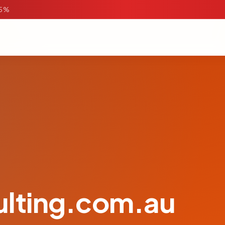
95%
ulting.com.au