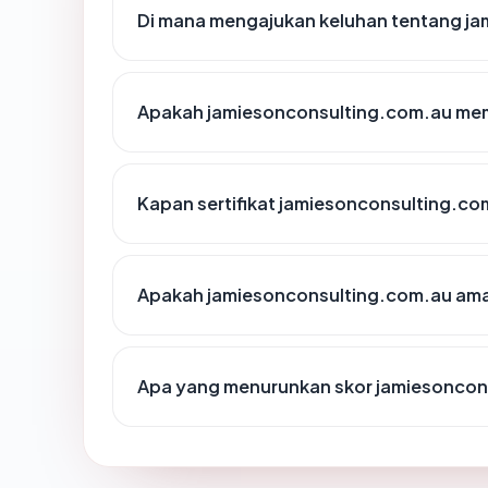
Di mana mengajukan keluhan tentang j
Apakah jamiesonconsulting.com.au memi
Kapan sertifikat jamiesonconsulting.com
Apakah jamiesonconsulting.com.au ama
Apa yang menurunkan skor jamiesoncon