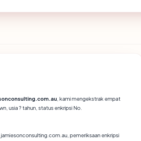
sonconsulting.com.au
, kami mengekstrak empat
n, usia ? tahun, status enkripsi No.
n jamiesonconsulting.com.au, pemeriksaan enkripsi