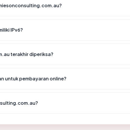
amiesonconsulting.com.au?
liki IPv6?
.au terakhir diperiksa?
n untuk pembayaran online?
sulting.com.au?