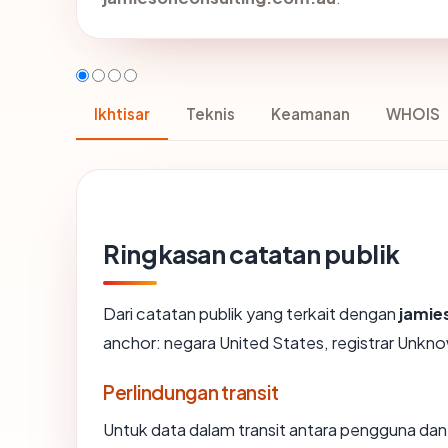
Ikhtisar
Teknis
Keamanan
WHOIS
Ringkasan catatan publik
Dari catatan publik yang terkait dengan
jamie
anchor: negara United States, registrar Unknow
Perlindungan transit
Untuk data dalam transit antara pengguna da