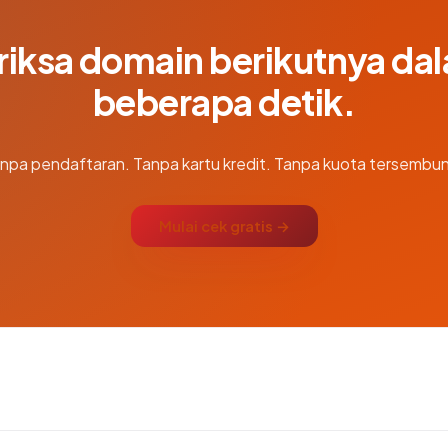
riksa domain berikutnya da
beberapa detik.
npa pendaftaran. Tanpa kartu kredit. Tanpa kuota tersembun
Mulai cek gratis →