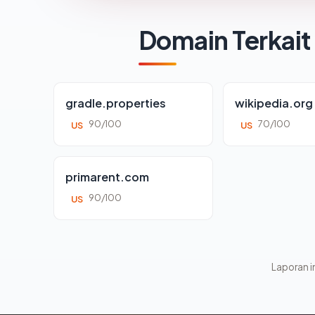
Domain Terkait
gradle.properties
wikipedia.org
90/100
70/100
US
US
primarent.com
90/100
US
Laporan in