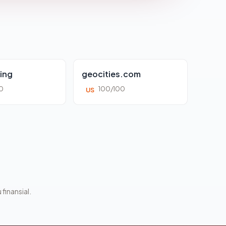
ing
geocities.com
0
100/100
US
 finansial.