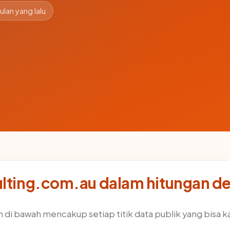
ulan yang lalu
ulting.com.au dalam hitungan de
 di bawah mencakup setiap titik data publik yang bisa k